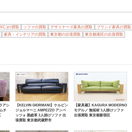
XC.)の買取
ソファの買取
デザイナーズ家具の買取
ブランド家具の買取
家具・インテリアの買取
東京都の出張買取
東京都港区の出張買取
ーラアシ
【KELVIN GIORMANI】ケルビン
【家具蔵】KAGURA MODERNO
ームチ
ジョルマーニ AMPEZZO アンペ
モデルノ 無垢材 3人掛けソファ
区
ッツォ 黒総革 3人掛けソファ 出
出張買取 東京都新宿区
張買取 東京都武蔵野市