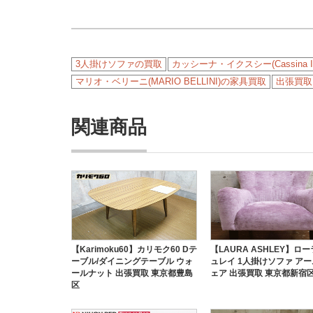
3人掛けソファの買取
カッシーナ・イクスシー(Cassina I
マリオ・ベリーニ(MARIO BELLINI)の家具買取
出張買取
関連商品
【Karimoku60】カリモク60 Dテ
【LAURA ASHLEY】ロ
ーブル/ダイニングテーブル ウォ
ュレイ 1人掛けソファ ア
ールナット 出張買取 東京都豊島
ェア 出張買取 東京都新宿
区