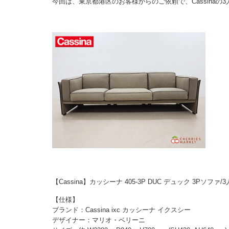
今回は、東京都港区のお客様からのご依頼で、Cassina
【Cassina】カッシーナ 405-3P DUC デュック 3Pソ
【仕様】
ブランド：Cassina ixc カッシーナ イクスシー
デザイナー：マリオ・ベリーニ