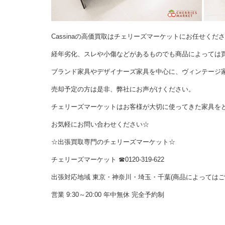
Cassinaの高価買取はチェリーズマーケットにお任せくだ
経年劣化、スレや小傷などがあるものでも商品によっては
ブランド家具やデザイナーズ家具を中心に、ヴィンテージ
売却予定の方は是非、弊社にお声がけください。
チェリーズマーケットはお客様が大切に使ってきた家具を
お気軽にお問い合わせください☆
☆出張買取専門のチェリーズマーケット☆
チェリーズマーケット ☎︎0120-319-622
出張対応地域 東京・神奈川・埼玉・千葉(商品によっては
営業 9:30～20:00 年中無休 完全予約制