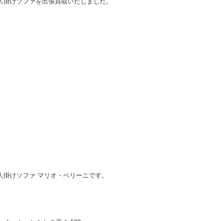
の3人掛けソファを出張買取いたしました。
ファ/3人掛けソファ マリオ・ベリーニです。