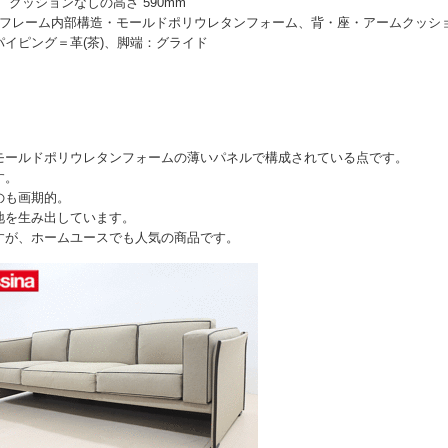
40mm)、クッションなしの高さ 590mm
ィールフレーム内部構造・モールドポリウレタンフォーム、背・座・アームクッシ
イピング＝革(茶)、脚端：グライド
モールドポリウレタンフォームの薄いパネルで構成されている点です。
す。
のも画期的。
地を生み出しています。
すが、ホームユースでも人気の商品です。