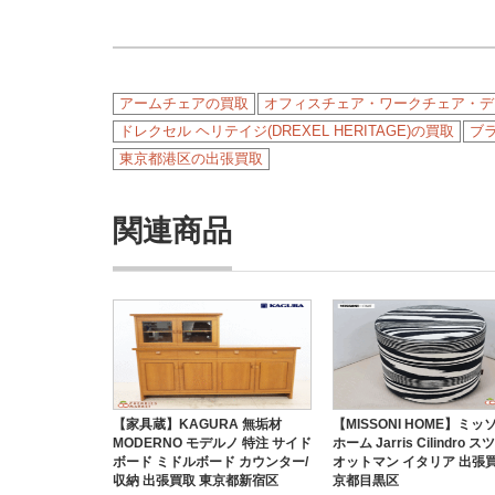
アームチェアの買取
オフィスチェア・ワークチェア・デ
ドレクセル ヘリテイジ(DREXEL HERITAGE)の買取
ブ
東京都港区の出張買取
関連商品
【家具蔵】KAGURA 無垢材
【MISSONI HOME】ミッ
MODERNO モデルノ 特注 サイド
ホーム Jarris Cilindro 
ボード ミドルボード カウンター/
オットマン イタリア 出張買
収納 出張買取 東京都新宿区
京都目黒区