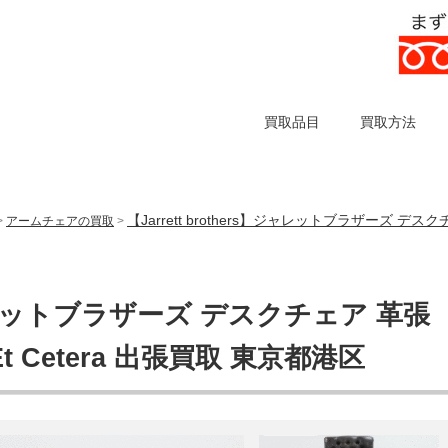
買取品目
買取方法
【Jarrett brothers】ジャレットブラザーズ デス
>
アームチェアの買取
>
s】ジャレットブラザーズ デスクチェア 革張
 Cetera 出張買取 東京都港区