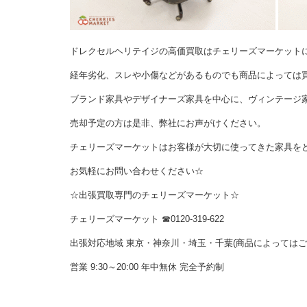
ドレクセルヘリテイジの高価買取はチェリーズマーケット
経年劣化、スレや小傷などがあるものでも商品によっては
ブランド家具やデザイナーズ家具を中心に、ヴィンテージ
売却予定の方は是非、弊社にお声がけください。
チェリーズマーケットはお客様が大切に使ってきた家具を
お気軽にお問い合わせください☆
☆出張買取専門のチェリーズマーケット☆
チェリーズマーケット ☎︎0120-319-622
出張対応地域 東京・神奈川・埼玉・千葉(商品によっては
営業 9:30～20:00 年中無休 完全予約制