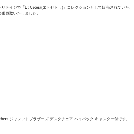
イジで「Et Cetera(エトセトラ)」コレクションとして販売されていた、
出張買取いたしました。
t brothers ジャレットブラザーズ デスクチェア ハイバック キャスター付です。