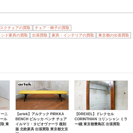
スクチェアの買取
チェア・椅子の買取
ランド家具の買取
出張買取
家具・インテリアの買取
東京都の出張買取
ソーニ
【artek】アルテック PIRKKA
【DREXEL】ドレクセル
スツール
BENCH ピルッカ ベンチ チェア
CORINTHIAN コリンシャン ミラ
取 東
イルマリ・タピオヴァーラ 復刻
ー/鏡 東京都豊島区 出張買取
版 北欧家具 出張買取 東京都文京