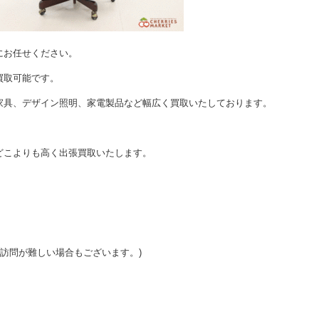
にお任せください。
買取可能です。
家具、デザイン照明、家電製品など幅広く買取いたしております。
どこよりも高く出張買取いたします。
ご訪問が難しい場合もございます。)