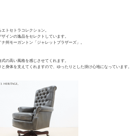
るエトセトラコレクション。
デザインの逸品をセレクトしています。
イナ州モーガントン「ジャレットブラザーズ」。
格式の高い風格を感じさせてくれます。
りと身体を支えてくれますので、ゆったりとした掛け心地になっています。