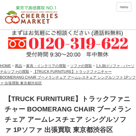
menu
HOME
>
商品
>
家具・インテリアの買取
>
ソファの買取
>
1人掛けソファ・パーソ
ナルソファの買取
>
【TRUCK FURNITURE】トラックファニチャー
BOOMERANG CHAIR ブーメランチェア アームレスチェア シングルソファ 1Pソフ
ァ 出張買取 東京都渋谷区
【TRUCK FURNITURE】トラックファニ
チャー BOOMERANG CHAIR ブーメラン
チェア アームレスチェア シングルソフ
ァ 1Pソファ 出張買取 東京都渋谷区