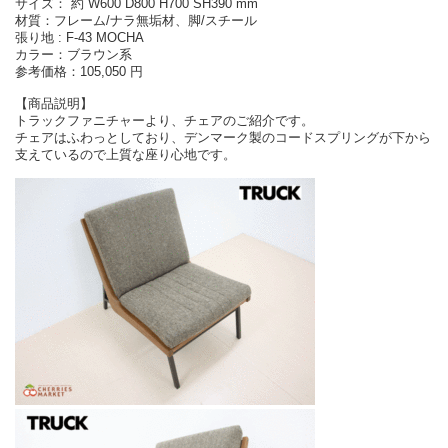
サイズ： 約 W600 D800 H700 SH390 mm
材質：フレーム/ナラ無垢材、脚/スチール
張り地 : F-43 MOCHA
カラー：ブラウン系
参考価格：105,050 円
【商品説明】
トラックファニチャーより、チェアのご紹介です。
チェアはふわっとしており、デンマーク製のコードスプリングが下から
支えているので上質な座り心地です。