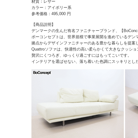
材質：レザー
カラー：アイボリー系
参考価格：495,000 円
【商品説明】
デンマークの生んだ有名ファニチャーブランド、【BoConcep
ボーコンセプトは、世界規模で事業展開を進めているデンマ
拠点からデザインファニチャーのある豊かな暮らしを提案
Quattroソファは、快適性の高い柔らかくて大きなクッ
贅沢にくつろぎ、ゆっくり過ごすにはもってこいです。
インテリアを選ばせない、落ち着いた色調にスッキリとし