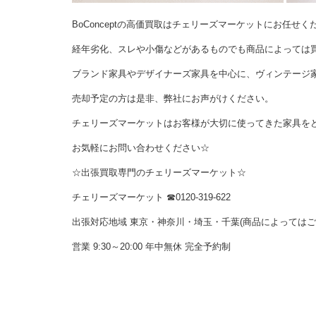
BoConceptの高価買取はチェリーズマーケットにお任せく
経年劣化、スレや小傷などがあるものでも商品によっては
ブランド家具やデザイナーズ家具を中心に、ヴィンテージ
売却予定の方は是非、弊社にお声がけください。
チェリーズマーケットはお客様が大切に使ってきた家具を
お気軽にお問い合わせください☆
☆出張買取専門のチェリーズマーケット☆
チェリーズマーケット ☎︎0120-319-622
出張対応地域 東京・神奈川・埼玉・千葉(商品によっては
営業 9:30～20:00 年中無休 完全予約制