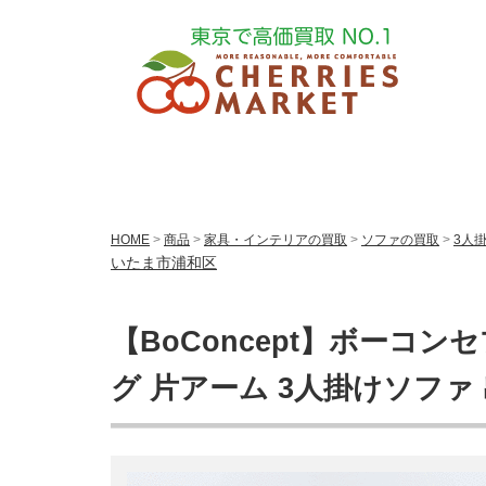
HOME
>
商品
>
家具・インテリアの買取
>
ソファの買取
>
3人
いたま市浦和区
【BoConcept】ボーコンセ
グ 片アーム 3人掛けソファ