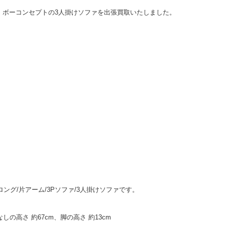
、ボーコンセプトの3人掛けソファを出張買取いたしました。
ェーズロング/片アーム/3Pソファ/3人掛けソファです。
ンなしの高さ 約67cm、脚の高さ 約13cm