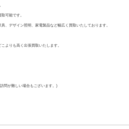
。
買取可能です。
家具、デザイン照明、家電製品など幅広く買取いたしております。
どこよりも高く出張買取いたします。
ご訪問が難しい場合もございます。)