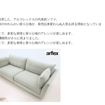
追求した、アルフレックスの代表的ソファ。
特のやわらかい座り心地が、発売以来変わらぬ人気を誇る理由となっていま
とで、多彩な表情と座り心地のアレンジが楽しめます。
、機能性がさらに高まりました。
とで、多彩な表情と座り心地のアレンジが楽しめます。