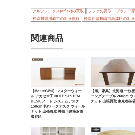
アルフレックス(arflex)の買取
ソファの買取
ブランド
神奈川県川崎市の出張買取
神奈川県川崎市高津区の出張
関連商品
【MasterWal】マスターウォー
【旭川家具】北海道 一枚板
ル アカセ木工 NOTE SYSTEM
ニングテーブル 260cm 
DESK ノート システムデスク
ナット 出張買取 東京都渋
150cm 机/ワークデスク ウォール
ナット 出張買取 神奈川県横浜市
瀬谷区