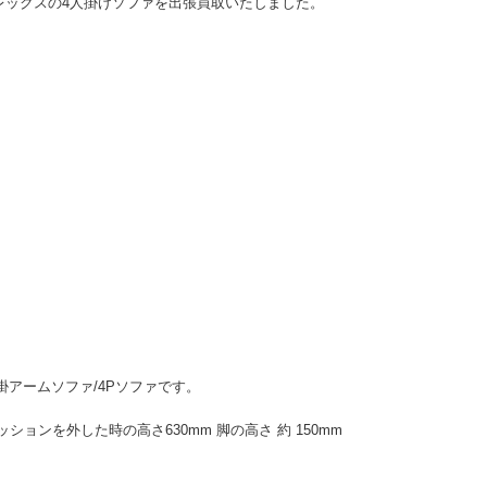
レックスの4人掛けソファを出張買取いたしました。
 4人掛アームソファ/4Pソファです。
mm、背クッションを外した時の高さ630mm 脚の高さ 約 150mm