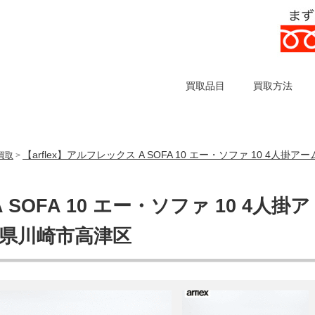
買取品目
買取方法
【arflex】アルフレックス A SOFA 10 エー・ソファ 10 4
の買取
>
 SOFA 10 エー・ソファ 10 4人掛ア
川県川崎市高津区