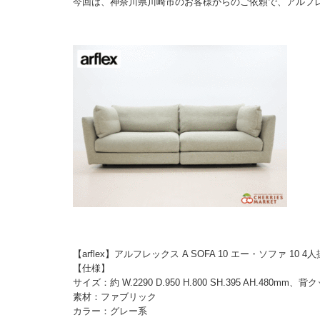
今回は、神奈川県川崎市のお客様からのご依頼で、アルフ
【arflex】アルフレックス A SOFA 10 エー・ソファ 10
【仕様】
サイズ：約 W.2290 D.950 H.800 SH.395 AH.480
素材：ファブリック
カラー：グレー系