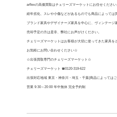
arflexの高価買取はチェリーズマーケットにお任せください
経年劣化、スレや小傷などがあるものでも商品によっては
ブランド家具やデザイナーズ家具を中心に、ヴィンテージ
売却予定の方は是非、弊社にお声がけください。
チェリーズマーケットはお客様が大切に使ってきた家具を
お気軽にお問い合わせください☆
☆出張買取専門のチェリーズマーケット☆
チェリーズマーケット ☎︎0120-319-622
出張対応地域 東京・神奈川・埼玉・千葉(商品によっては
営業 9:30～20:00 年中無休 完全予約制