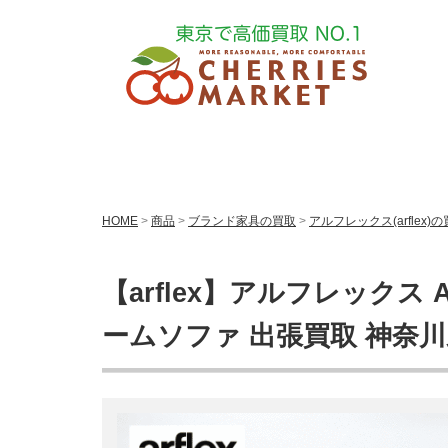
HOME
>
商品
>
ブランド家具の買取
>
アルフレックス(arflex)
【arflex】アルフレックス A
ームソファ 出張買取 神奈