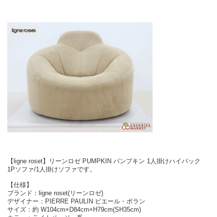
【ligne roset】リーンロゼ PUMPKIN パンプキン 1人掛けハイバック
1Pソファ/1人掛けソファです。
【仕様】
ブランド：ligne roset(リーンロゼ)
デザイナー：PIERRE PAULIN ピエール・ポラン
サイズ：約 W104cm×D84cm×H79cm(SH35cm)