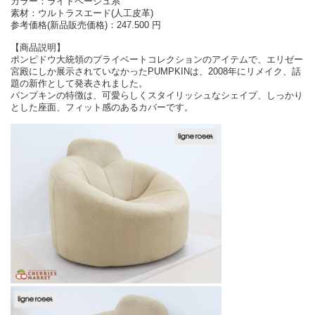
カラー：ライトベージュ系
素材：ウルトラスエード(人工皮革)
参考価格(新品販売価格)：247.500 円
【商品説明】
ポンピドウ大統領のプライベートコレクションのアイテムで、エリゼー
宮殿にしか展示されていなかったPUMPKINは、2008年にリメイク、話
題の新作として発表されました。
パンプキンの特徴は、可愛らしくスタイリッシュなシェイプ、しっかり
とした座面、フィット感のあるカバーです。