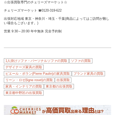
☆出張買取専門のチェリーズマーケット☆
チェリーズマーケット ☎︎0120-319-622
出張対応地域 東京・神奈川・埼玉・千葉(商品によってはご訪問が難し
い場合もございます。)
営業 9:30～20:00 年中無休 完全予約制
1人掛けソファ・パーソナルソファの買取
ソファの買取
デザイナーズ家具の買取
ピエール・ポラン(Pierre Paulin)の家具買取
ブランド家具の買取
リーン・ロゼ(ligne roset)の買取
出張買取
家具・インテリアの買取
東京都の出張買取
東京都中野区の出張買取