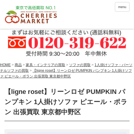
menu
HOME
>
商品
>
家具・インテリアの買取
>
ソファの買取
>
1人掛けソファ・パーソ
ナルソファの買取
>
【ligne roset】リーンロゼ PUMPKIN パンプキン 1人掛けソフ
ァ ピエール・ポラン 出張買取 東京都中野区
【ligne roset】リーンロゼ PUMPKIN パ
ンプキン 1人掛けソファ ピエール・ポラ
ン 出張買取 東京都中野区