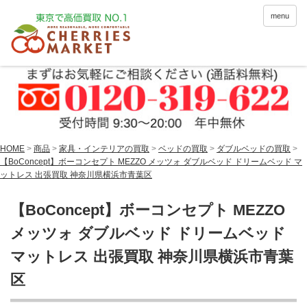
menu
HOME
>
商品
>
家具・インテリアの買取
>
ベッドの買取
>
ダブルベッドの買取
>
【BoConcept】ボーコンセプト MEZZO メッツォ ダブルベッド ドリームベッド マ
ットレス 出張買取 神奈川県横浜市青葉区
【BoConcept】ボーコンセプト MEZZO
メッツォ ダブルベッド ドリームベッド
マットレス 出張買取 神奈川県横浜市青葉
区