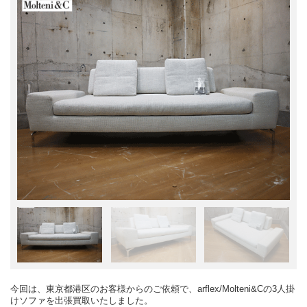
今回は、東京都港区のお客様からのご依頼で、arflex/Molteni&Cの3人掛
けソファを出張買取いたしました。