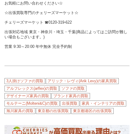
お気軽にお問い合わせください☆
☆出張買取専門のチェリーズマーケット☆
チェリーズマーケット ☎︎0120-319-622
出張対応地域 東京・神奈川・埼玉・千葉(商品によってはご訪問が難し
い場合もございます。)
営業 9:30～20:00 年中無休 完全予約制
3人掛けソファの買取
アリック・レヴィ(Arik Levy)の家具買取
アルフレックス(arflex)の買取
ソファの買取
デザイナーズ家具の買取
ブランド家具の買取
モルテーニ(Molteni&C)の買取
出張買取
家具・インテリアの買取
旭川家具の買取
東京都の出張買取
東京都港区の出張買取