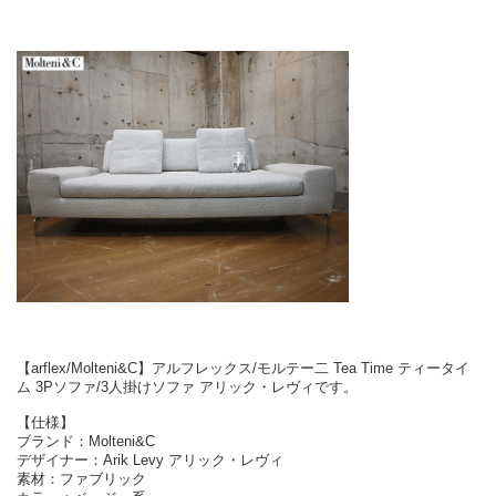
【arflex/Molteni&C】アルフレックス/モルテー二 Tea Time ティータイ
ム 3Pソファ/3人掛けソファ アリック・レヴィです。
【仕様】
ブランド：Molteni&C
デザイナー：Arik Levy アリック・レヴィ
素材：ファブリック