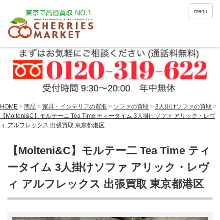
menu
HOME
>
商品
>
家具・インテリアの買取
>
ソファの買取
>
3人掛けソファの買取
>
【Molteni&C】モルテー二 Tea Time ティータイム 3人掛けソファ アリック・レヴ
ィ アルフレックス 出張買取 東京都港区
【Molteni&C】モルテー二 Tea Time ティ
ータイム 3人掛けソファ アリック・レヴ
ィ アルフレックス 出張買取 東京都港区