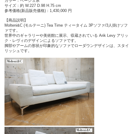
カラー：ベージュ系
サイズ：約 W.227 D.98 H.75 cm
参考価格(新品販売価格)：1,430,000 円
【商品説明】
Molteni&C (モルテーニ) Tea Time ティータイム 3Pソファ/3人掛けソフ
ァです。
世界中のギャラリーや美術館に展示、収蔵されている Arik Levy アリッ
ク・レヴィのデザインによるソファです。
脚部やアームの形状が印象的なソファでローダウンデザインは、スタイ
リッシュです。