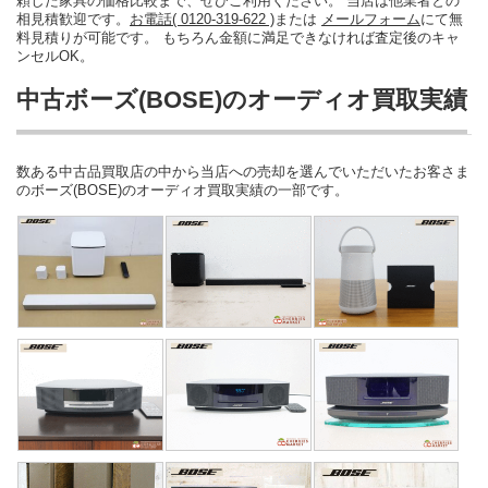
頼した家具の価格比較まで、ぜひご利用ください。 当店は他業者との
相見積歓迎です。
お電話( 0120-319-622 )
または
メールフォーム
にて無
料見積りが可能です。 もちろん金額に満足できなければ査定後のキャ
ンセルOK。
中古ボーズ(BOSE)のオーディオ買取実績
数ある中古品買取店の中から当店への売却を選んでいただいたお客さま
のボーズ(BOSE)のオーディオ買取実績の一部です。