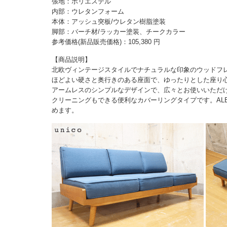
張地：ポリエステル
内部：ウレタンフォーム
本体：アッシュ突板/ウレタン樹脂塗装
脚部：バーチ材/ラッカー塗装、チークカラー
参考価格(新品販売価格)：105,380 円
【商品説明】
北欧ヴィンテージスタイルでナチュラルな印象のウッドフ
ほどよい硬さと奥行きのある座面で、ゆったりとした座り
アームレスのシンプルなデザインで、広々とお使いいただ
クリーニングもできる便利なカバーリングタイプです。AL
めます。