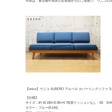
今回は、東京都中央区のお客様からのご依頼で、ウニコの
【unico】ウニコ ALBERO アルベロ カバーリングソファ
【仕様】
サイズ：約 W.180×D.80×H.78(背クッションなし：60、SH4
カラー：ブルー(K144)