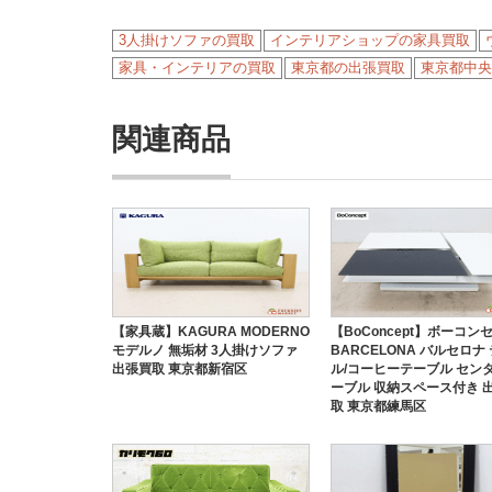
3人掛けソファの買取
インテリアショップの家具買取
家具・インテリアの買取
東京都の出張買取
東京都中央
関連商品
【家具蔵】KAGURA MODERNO
【BoConcept】ボーコン
モデルノ 無垢材 3人掛けソファ
BARCELONA バルセロナ
出張買取 東京都新宿区
ル/コーヒーテーブル セン
ーブル 収納スペース付き 
取 東京都練馬区