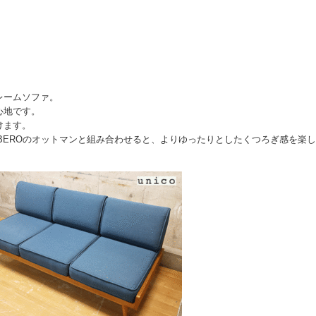
レームソファ。
心地です。
けます。
BEROのオットマンと組み合わせると、よりゆったりとしたくつろぎ感を楽し