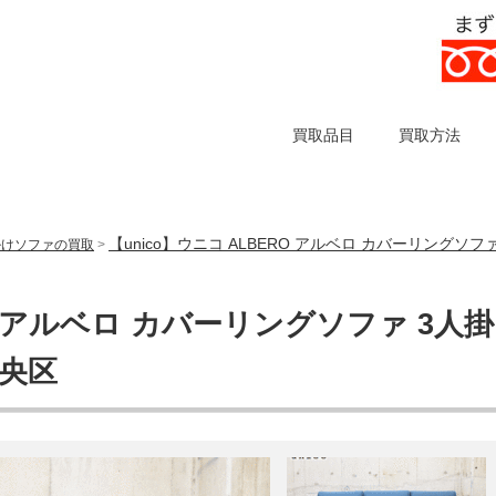
買取品目
買取方法
【unico】ウニコ ALBERO アルベロ カバーリングソ
掛けソファの買取
>
RO アルベロ カバーリングソファ 3人掛
中央区