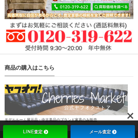
商品の購入はこちら
モデルルーム展示品・中古美品のブランド家具のみ販売
LINE査定
メール査定
Copyright ©
チェリーズマーケット