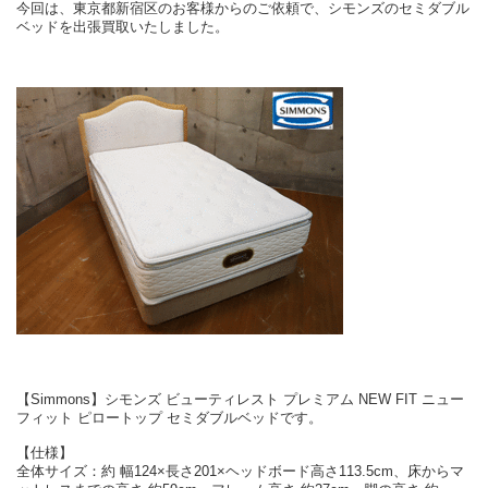
今回は、東京都新宿区のお客様からのご依頼で、シモンズのセミダブル
ベッドを出張買取いたしました。
【Simmons】シモンズ ビューティレスト プレミアム NEW FIT ニュー
フィット ピロートップ セミダブルベッドです。
【仕様】
全体サイズ：約 幅124×長さ201×ヘッドボード高さ113.5cm、床からマ