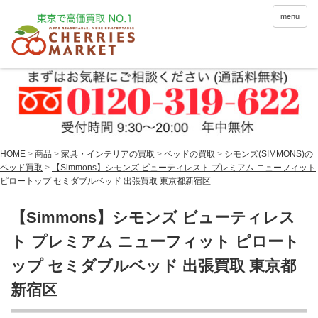
menu
HOME
>
商品
>
家具・インテリアの買取
>
ベッドの買取
>
シモンズ(SIMMONS)の
ベッド買取
>
【Simmons】シモンズ ビューティレスト プレミアム ニューフィット
ピロートップ セミダブルベッド 出張買取 東京都新宿区
【Simmons】シモンズ ビューティレス
ト プレミアム ニューフィット ピロート
ップ セミダブルベッド 出張買取 東京都
新宿区