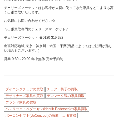
チェリーズマーケットはお客様が大切に使ってきた家具をどこよりも高
く出張買取いたします。
お気軽にお問い合わせください☆
☆出張買取専門のチェリーズマーケット☆
チェリーズマーケット ☎︎0120-319-622
出張対応地域 東京・神奈川・埼玉・千葉(商品によってはご訪問が難し
い場合もございます。)
営業 9:30～20:00 年中無休 完全予約制
ダイニングチェアの買取
チェア・椅子の買取
デザイナーズ家具の買取
デンマーク製の家具買取
ブランド家具の買取
ヘンリック・ペダーセン(Henrik Pedersen)の家具買取
ボーコンセプト(BoConcept)の買取
出張買取