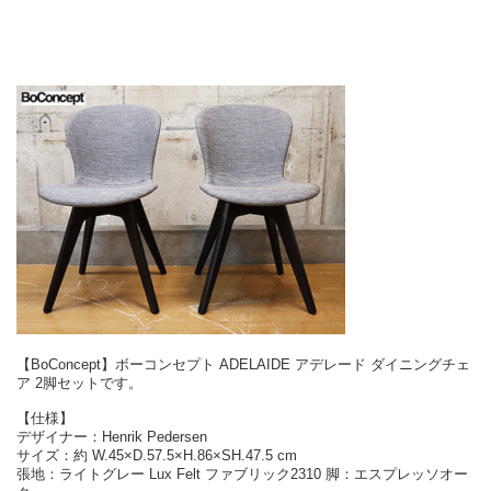
【BoConcept】ボーコンセプト ADELAIDE アデレード ダイニングチェ
ア 2脚セットです。
【仕様】
デザイナー：Henrik Pedersen
サイズ：約 W.45×D.57.5×H.86×SH.47.5 cm
張地：ライトグレー Lux Felt ファブリック2310 脚：エスプレッソオー