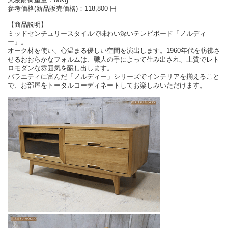
参考価格(新品販売価格)：118,800 円
【商品説明】
ミッドセンチュリースタイルで味わい深いテレビボード「ノルディ
ー」。
オーク材を使い、心温まる優しい空間を演出します。1960年代を彷彿さ
せるおおらかなフォルムは、職人の手によって生み出され、上質でレト
ロモダンな雰囲気を醸し出します。
バラエティに富んだ「ノルディー」シリーズでインテリアを揃えること
で、お部屋をトータルコーディネートしてお楽しみいただけます。