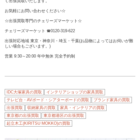
く出張買取いたします。
お気軽にお問い合わせください☆
☆出張買取専門のチェリーズマーケット☆
チェリーズマーケット ☎︎0120-319-622
出張対応地域 東京・神奈川・埼玉・千葉(お品物によってはお伺いが難
しい場合もございます。)
営業 9:30～20:00 年中無休 完全予約制
IDC大塚家具の買取
インテリアショップの家具買取
テレビ台・AVボード・シアターボードの買取
ブランド家具の買取
出張買取
収納家具の買取
家具・インテリアの買取
東京都の出張買取
東京都港区の出張買取
起立木工(KIRITSU MOKKO)の買取