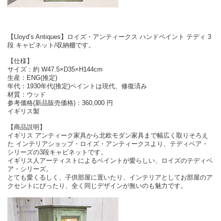
【Lloyd’s Antiques】ロイズ・アンティークス ハンドペイント テディ 3
段 キャビネット/収納棚です。
【仕様】
サイズ：約 W47.5×D35×H144cm
生産：ENG(推定)
年代：1930年代(推定)ペイントは現代、修復済み
材質：ウッド
参考価格(新品販売価格)：360,000 円
イギリス製
【商品説明】
イギリス アンティーク家具から北欧モダン家具まで幅広く取りそろえ
た インテリアショップ・ロイズ・アンティークスより、テディベア・
シリーズの3段キャビネットです。
イギリス人アーティストによるペイントが愛らしい、ロイズのテディベ
ア・シリーズ。
とても愛くるしく、子供部屋に置いたり、インテリアとしてお部屋のア
クセントにぴったり、全く同じデザインが無いのも魅力です。