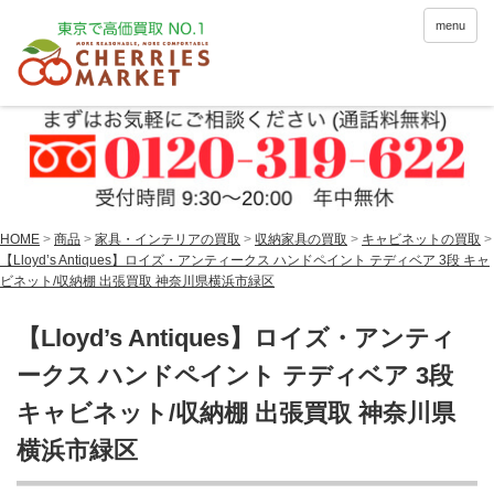
menu
HOME
>
商品
>
家具・インテリアの買取
>
収納家具の買取
>
キャビネットの買取
>
【Lloyd’s Antiques】ロイズ・アンティークス ハンドペイント テディベア 3段 キャ
ビネット/収納棚 出張買取 神奈川県横浜市緑区
【Lloyd’s Antiques】ロイズ・アンティ
ークス ハンドペイント テディベア 3段
キャビネット/収納棚 出張買取 神奈川県
横浜市緑区