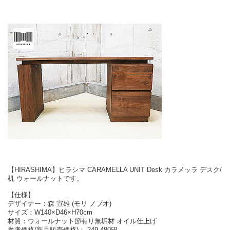
【HIRASHIMA】ヒラシマ CARAMELLA UNIT Desk カラメッラ デスク/
机 ウォールナットです。
【仕様】
デザイナー：森 宣雄 (モリ ノブオ)
サイズ：W140×D46×H70cm
材質：ウォールナット節有り無垢材 オイル仕上げ
参考価格(新品販売価格)： 249,480円