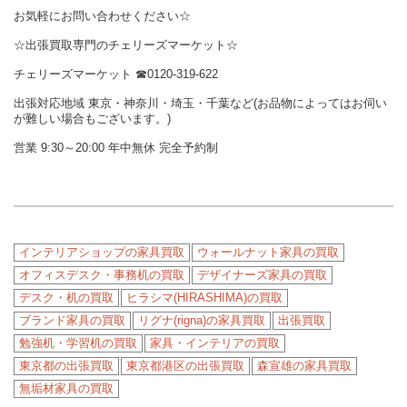
お気軽にお問い合わせください☆
☆出張買取専門のチェリーズマーケット☆
チェリーズマーケット
☎︎
0120-319-622
出張対応地域 東京・神奈川・埼玉・千葉など(お品物によってはお伺い
が難しい場合もございます。)
営業 9:30～20:00 年中無休 完全予約制
インテリアショップの家具買取
ウォールナット家具の買取
オフィスデスク・事務机の買取
デザイナーズ家具の買取
デスク・机の買取
ヒラシマ(HIRASHIMA)の買取
ブランド家具の買取
リグナ(rigna)の家具買取
出張買取
勉強机・学習机の買取
家具・インテリアの買取
東京都の出張買取
東京都港区の出張買取
森宣雄の家具買取
無垢材家具の買取