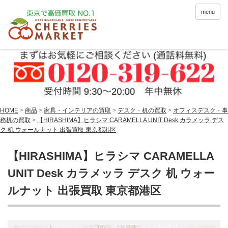
menu
HOME
>
商品
>
家具・インテリアの買取
>
デスク・机の買取
>
オフィスデスク・事
務机の買取
>
【HIRASHIMA】ヒラシマ CARAMELLA UNIT Desk カラメッラ デス
ク 机 ウォールナット 出張買取 東京都港区
【HIRASHIMA】ヒラシマ CARAMELLA
UNIT Desk カラメッラ デスク 机 ウォー
ルナット 出張買取 東京都港区