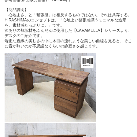
【商品説明】
「心地よさ」と「緊張感」は相反するものではない。それは共存する。
HIRASHIMAのコンセプトは、「心地よい緊張感漂うミニマルな造形
を、素材感たっぷりに。」です。
節ありの無垢材をふんだんに使用した【CARAMELLA】シリーズより、
デスクのご紹介です。
端正な直線の美しさの中に木目の流れような美しい曲線を見ると、そこ
に音が無いのが不思議なくらいの静寂さを感じます。