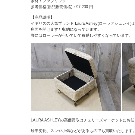
素材：ファブリック
参考価格(新品販売価格)：97,200 円
【商品説明】
イギリスの人気ブランド Laura Ashley(ローラアシュレ
座面を開けますと収納になっています。
脚にはローラーが付いていて移動しやすくなっています。
LAURA ASHLEYの高価買取はチェリーズマーケットにお
経年劣化、スレや小傷などがあるものでも買取いたします