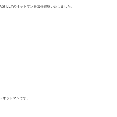
ASHLEYのオットマンを出張買取いたしました。
ール/オットマンです。