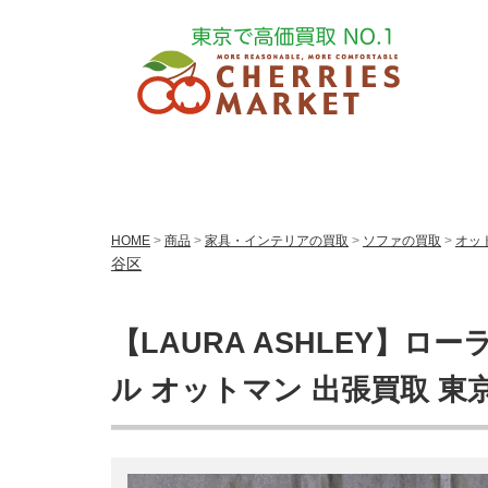
HOME
>
商品
>
家具・インテリアの買取
>
ソファの買取
>
オッ
谷区
【LAURA ASHLEY】ロ
ル オットマン 出張買取 東