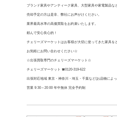
ブランド家具やアンティーク家具、大型家具や家電製品な
売却予定の方は是非、弊社にお声がけください。
業界最高水準の高価買取をお約束いたします。
頼んで安心良心的！
チェリーズマーケットはお客様が大切に使ってきた家具を
お気軽にお問い合わせください☆
☆出張買取専門のチェリーズマーケット☆
チェリーズマーケット
☎︎
0120-319-622
出張対応地域 東京・神奈川・埼玉・千葉など(お品物によ
営業 9:30～20:00 年中無休 完全予約制