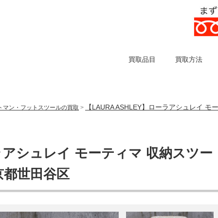
買取品目
買取方法
【LAURA ASHLEY】ローラアシュレイ 
トマン・フットスツールの買取
>
ーラアシュレイ モーティマ 収納スツー
京都世田谷区