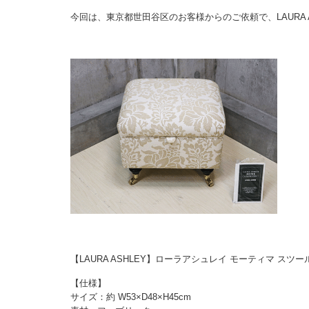
今回は、東京都世田谷区のお客様からのご依頼で、LAURA 
【LAURA ASHLEY】ローラアシュレイ モーティマ スツ
【仕様】
サイズ：約 W53×D48×H45cm