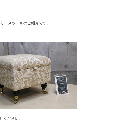
イ)より、スツールのご紹介です。
任せください。
。