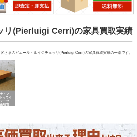
ierluigi Cerri)の家具買取実績
ピエール・ルイジチェッリ(Pierluigi Cerri)の家具買取実績の一部です。
ローナ・フ
ロ トゥワイ
グテーブ
 出張買