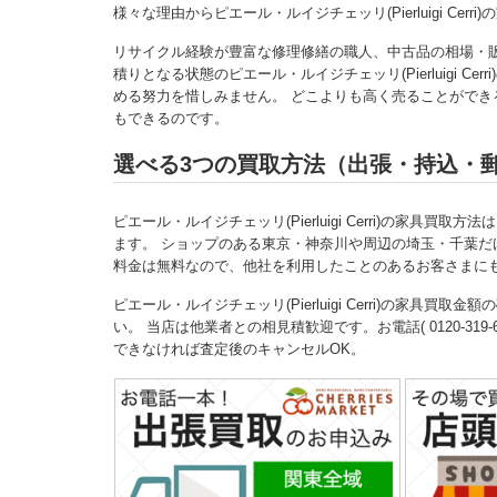
様々な理由からピエール・ルイジチェッリ(Pierluigi Ce
リサイクル経験が豊富な修理修繕の職人、中古品の相場・
積りとなる状態のピエール・ルイジチェッリ(Pierluigi 
める努力を惜しみません。 どこよりも高く売ることができるから、
もできるのです。
選べる3つの買取方法（出張・持込・
ピエール・ルイジチェッリ(Pierluigi Cerri)の家具買取方法
ます。 ショップのある東京・神奈川や周辺の埼玉・千葉だ
料金は無料なので、他社を利用したことのあるお客さまに
ピエール・ルイジチェッリ(Pierluigi Cerri)の家
い。 当店は他業者との相見積歓迎です。お電話( 0120-319-6
できなければ査定後のキャンセルOK。