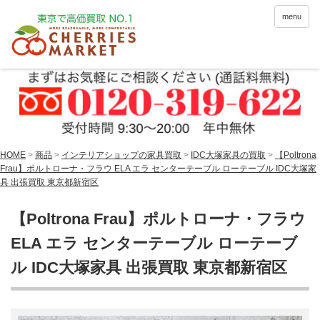
menu
HOME
>
商品
>
インテリアショップの家具買取
>
IDC大塚家具の買取
>
【Poltrona
Frau】ポルトローナ・フラウ ELA エラ センターテーブル ローテーブル IDC大塚家
具 出張買取 東京都新宿区
【Poltrona Frau】ポルトローナ・フラウ
ELA エラ センターテーブル ローテーブ
ル IDC大塚家具 出張買取 東京都新宿区