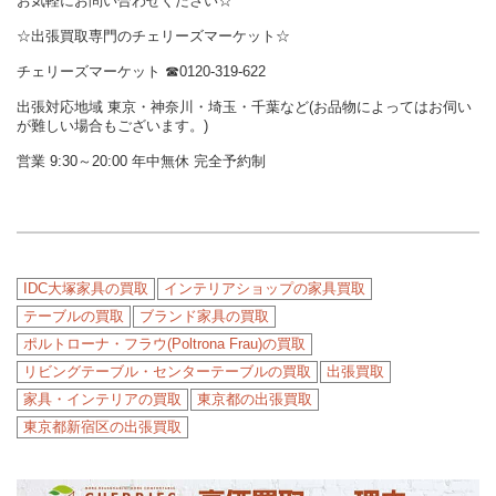
お気軽にお問い合わせください☆
☆出張買取専門のチェリーズマーケット☆
チェリーズマーケット
☎︎
0120-319-622
出張対応地域 東京・神奈川・埼玉・千葉など(お品物によってはお伺い
が難しい場合もございます。)
営業 9:30～20:00 年中無休 完全予約制
IDC大塚家具の買取
インテリアショップの家具買取
テーブルの買取
ブランド家具の買取
ポルトローナ・フラウ(Poltrona Frau)の買取
リビングテーブル・センターテーブルの買取
出張買取
家具・インテリアの買取
東京都の出張買取
東京都新宿区の出張買取