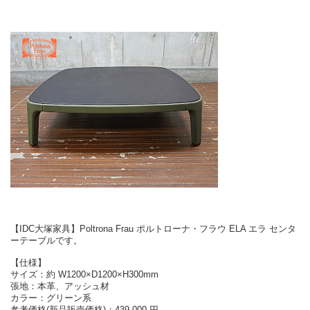
【IDC大塚家具】Poltrona Frau ポルトローナ・フラウ ELA エラ センタ
ーテーブルです。
【仕様】
サイズ：約 W1200×D1200×H300mm
張地：本革、アッシュ材
カラー：グリーン系
参考価格(新品販売価格)：439,000 円