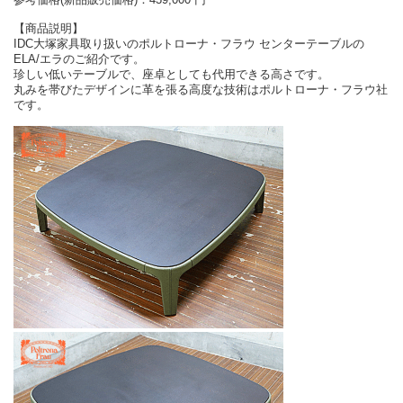
【商品説明】
IDC大塚家具取り扱いのポルトローナ・フラウ センターテーブルの
ELA/エラのご紹介です。
珍しい低いテーブルで、座卓としても代用できる高さです。
丸みを帯びたデザインに革を張る高度な技術はポルトローナ・フラウ社
です。