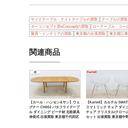
サイドテーブル・ナイトテーブルの買取
テーブルの買取
ボーコンセプト(BoConcept)の買取
ローテーブル・コー
家具・インテリアの買取
東京都の出張買取
東京都江東
関連商品
【カール・ハンセン&サン】ウェ
【Kartell】カルテル SMAT
グナー CH002 バタフライテーブ
スマトリック チェア ダイ
ル ダイニング ビーチ材 北欧家具
チェア クリスタル/クローム
伸長式 出張買取 東京都千代田区
セット 出張買取 東京都中