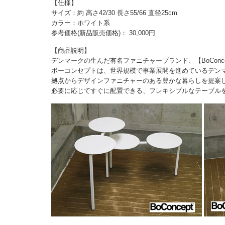
【仕様】
サイズ：約 高さ42/30 長さ55/66 直径25cm
カラー：ホワイト系
参考価格(新品販売価格)： 30,000円
【商品説明】
デンマークの生んだ有名ファニチャーブランド、【BoConce
ボーコンセプトは、世界規模で事業展開を進めているデンマ
拠点からデザインファニチャーのある豊かな暮らしを提案
必要に応じてすぐに配置できる、フレキシブルなテーブル