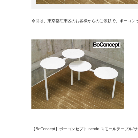
今回は、東京都江東区のお客様からのご依頼で、ボーコン
【BoConcept】ボーコンセプト nendo スモールテーブ