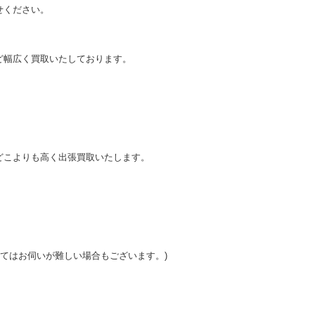
せください。
。
ど幅広く買取いたしております。
どこよりも高く出張買取いたします。
ってはお伺いが難しい場合もございます。)