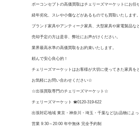
ボーコンセプトの高価買取はチェリーズマーケットにお任
経年劣化、スレや小傷などがあるものでも買取いたします
ブランド家具やアンティーク家具、大型家具や家電製品な
売却予定の方は是非、弊社にお声がけください。
業界最高水準の高価買取をお約束いたします。
頼んで安心良心的！
チェリーズマーケットはお客様が大切に使ってきた家具を
お気軽にお問い合わせください☆
☆出張買取専門のチェリーズマーケット☆
チェリーズマーケット
☎︎
0120-319-622
出張対応地域 東京・神奈川・埼玉・千葉など(お品物によ
営業 9:30～20:00 年中無休 完全予約制