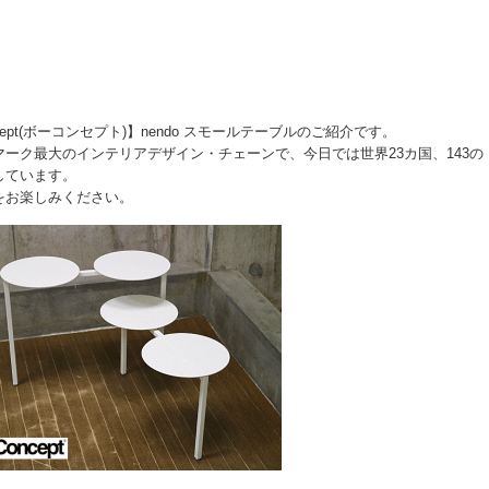
pt(ボーコンセプト)】nendo スモールテーブルのご紹介です。
ーク最大のインテリアデザイン・チェーンで、今日では世界23カ国、143の
しています。
をお楽しみください。