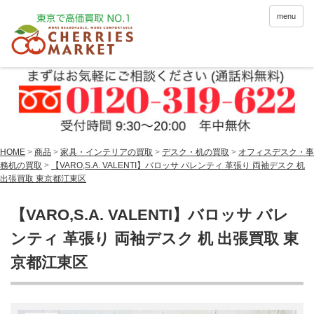
menu
HOME
>
商品
>
家具・インテリアの買取
>
デスク・机の買取
>
オフィスデスク・事
務机の買取
>
【VARO,S.A. VALENTI】バロッサ バレンティ 革張り 両袖デスク 机
出張買取 東京都江東区
【VARO,S.A. VALENTI】バロッサ バレ
ンティ 革張り 両袖デスク 机 出張買取 東
京都江東区