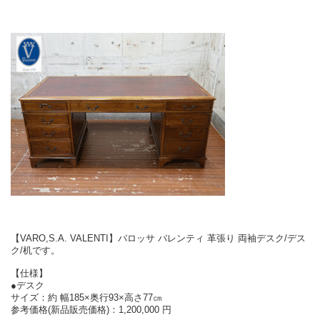
【VARO,S.A. VALENTI】バロッサ バレンティ 革張り 両袖デスク/デス
ク/机です。
【仕様】
●デスク
サイズ：約 幅185×奥行93×高さ77㎝
参考価格(新品販売価格)：1,200,000 円