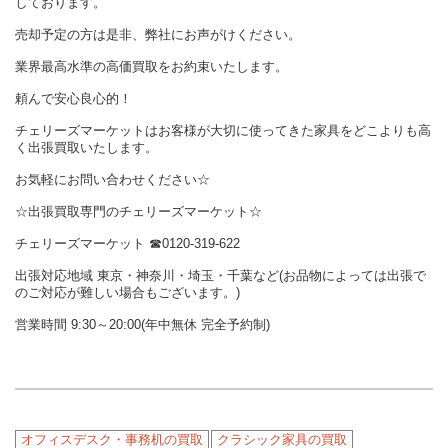
しております。
売却予定の方は是非、弊社にお声がけください。
業界最高水準の高価買取をお約束いたします。
頼んで安心良心的！
チェリーズマーケットはお客様が大切に使ってきた家具をどこよりも高
く出張買取いたします。
お気軽にお問い合わせください☆
☆出張買取専門のチェリーズマーケット☆
チェリーズマーケット
☎︎
0120-319-622
出張対応地域 東京・神奈川・埼玉・千葉など(お品物によっては出張で
のご対応が難しい場合もございます。)
営業時間 9:30～20:00(年中無休 完全予約制)
オフィスデスク・事務机の買取
クラシック家具の買取