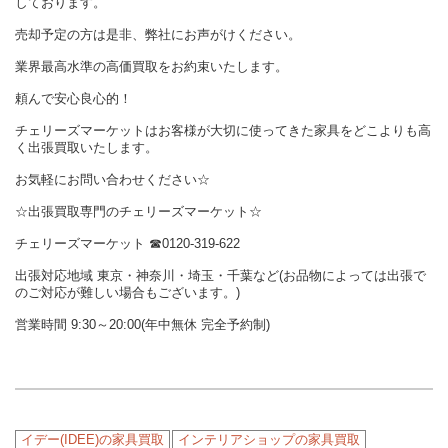
しております。
売却予定の方は是非、弊社にお声がけください。
業界最高水準の高価買取をお約束いたします。
頼んで安心良心的！
チェリーズマーケットはお客様が大切に使ってきた家具をどこよりも高
く出張買取いたします。
お気軽にお問い合わせください☆
☆出張買取専門のチェリーズマーケット☆
チェリーズマーケット
☎︎
0120-319-622
出張対応地域 東京・神奈川・埼玉・千葉など(お品物によっては出張で
のご対応が難しい場合もございます。)
営業時間 9:30～20:00(年中無休 完全予約制)
イデー(IDEE)の家具買取
インテリアショップの家具買取