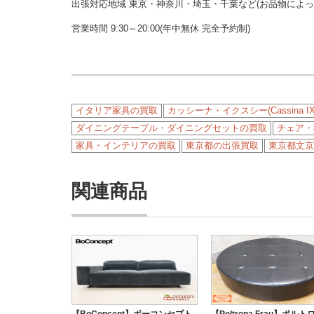
出張対応地域 東京・神奈川・埼玉・千葉など(お品物によ
営業時間 9:30～20:00(年中無休 完全予約制)
イタリア家具の買取
カッシーナ・イクスシー(Cassina I
ダイニングテーブル・ダイニングセットの買取
チェア・
家具・インテリアの買取
東京都の出張買取
東京都文京
関連商品
【BoConcept】ボーコンセプト
【Poltrona Frau】ポルト