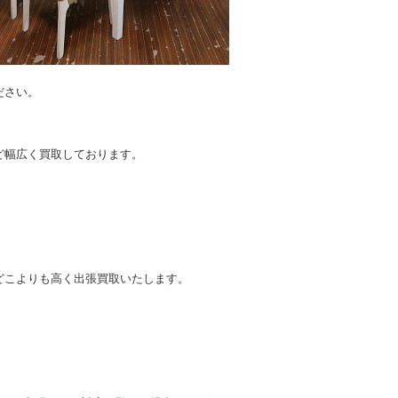
ださい。
。
ど幅広く買取しております。
どこよりも高く出張買取いたします。