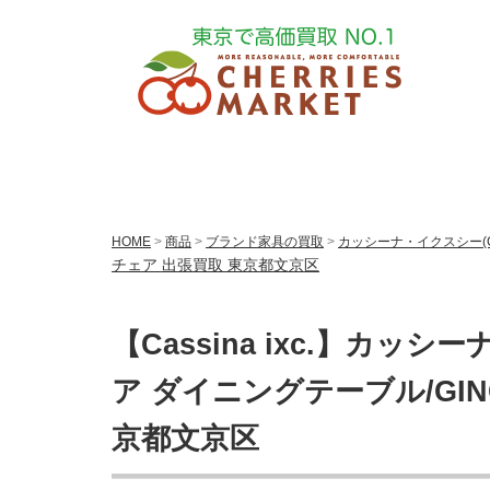
HOME
>
商品
>
ブランド家具の買取
>
カッシーナ・イクスシー(Cas
チェア 出張買取 東京都文京区
【Cassina ixc.】カッ
ア ダイニングテーブル/GIN
京都文京区