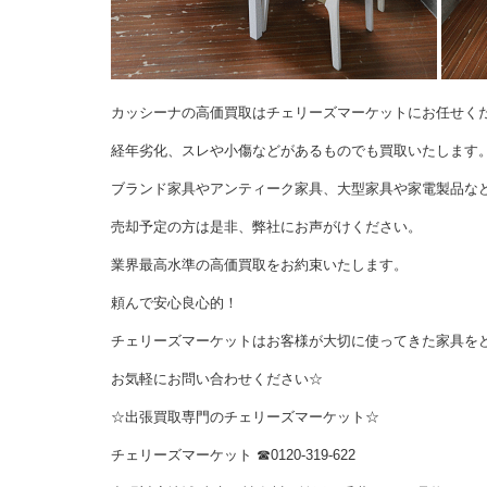
カッシーナの高価買取はチェリーズマーケットにお任せく
経年劣化、スレや小傷などがあるものでも買取いたします
ブランド家具やアンティーク家具、大型家具や家電製品な
売却予定の方は是非、弊社にお声がけください。
業界最高水準の高価買取をお約束いたします。
頼んで安心良心的！
チェリーズマーケットはお客様が大切に使ってきた家具を
お気軽にお問い合わせください☆
☆出張買取専門のチェリーズマーケット☆
チェリーズマーケット
☎︎
0120-319-622