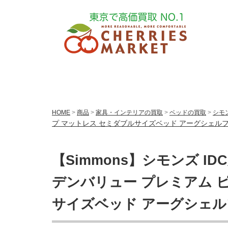
HOME
>
商品
>
家具・インテリアの買取
>
ベッドの買取
>
シモン
プ マットレス セミダブルサイズベッド アーグシェルフ
【Simmons】シモンズ I
デンバリュー プレミアム 
サイズベッド アーグシェルフ