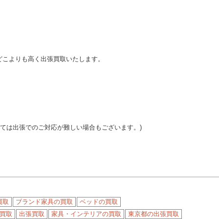
どこよりも高く出張買取いたします。
っては出張でのご対応が難しい場合もございます。)
買取
ブランド家具の買取
ベッドの買取
買取
出張買取
家具・インテリアの買取
東京都の出張買取