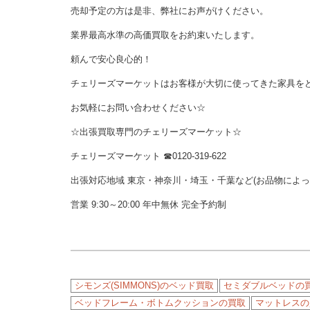
売却予定の方は是非、弊社にお声がけください。
業界最高水準の高価買取をお約束いたします。
頼んで安心良心的！
チェリーズマーケットはお客様が大切に使ってきた家具を
お気軽にお問い合わせください☆
☆出張買取専門のチェリーズマーケット☆
チェリーズマーケット
☎︎
0120-319-622
出張対応地域 東京・神奈川・埼玉・千葉など(お品物によ
営業 9:30～20:00 年中無休 完全予約制
シモンズ(SIMMONS)のベッド買取
セミダブルベッドの
ベッドフレーム・ボトムクッションの買取
マットレスの