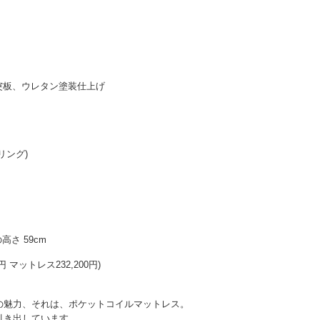
突板、ウレタン塗装仕上げ
リング)
高さ 59cm
円 マットレス232,200円)
の魅力、それは、ポケットコイルマットレス。
引き出しています。