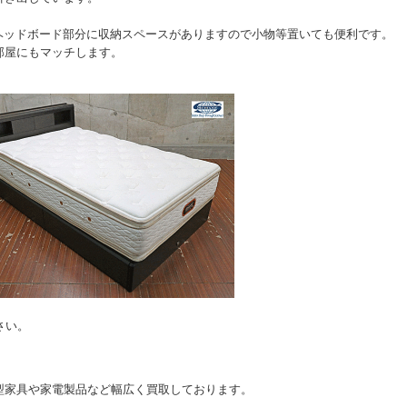
。
ヘッドボード部分に収納スペースがありますので小物等置いても便利です。
部屋にもマッチします。
さい。
。
型家具や家電製品など幅広く買取しております。