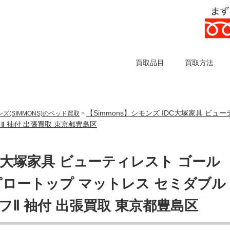
買取品目
買取方法
【Simmons】シモンズ IDC大塚家具 ビ
ズ(SIMMONS)のベッド買取
>
Ⅱ 袖付 出張買取 東京都豊島区
DC大塚家具 ビューティレスト ゴール
ピロートップ マットレス セミダブル
Ⅱ 袖付 出張買取 東京都豊島区