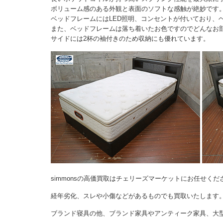
ボリューム感のある外観と表面のソフトな感触が絶妙です
ベッドフレームにはLED照明、コンセントが付いており、
また、ベッドフレームは落ち着いたお色ですのでどんなお
サイドには2杯の袖付きのため収納にも優れています。
simmonsの高価買取はチェリーズマーケットにお任せくだ
経年劣化、スレや小傷などがあるものでも買取いたします
ブランド寝具の他、ブランド家具やアンティーク家具、大