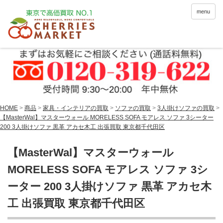
menu
HOME
>
商品
>
家具・インテリアの買取
>
ソファの買取
>
3人掛けソファの買取
>
【MasterWal】マスターウォール MORELESS SOFA モアレス ソファ 3シーター
200 3人掛けソファ 黒革 アカセ木工 出張買取 東京都千代田区
【MasterWal】マスターウォール
MORELESS SOFA モアレス ソファ 3シ
ーター 200 3人掛けソファ 黒革 アカセ木
工 出張買取 東京都千代田区