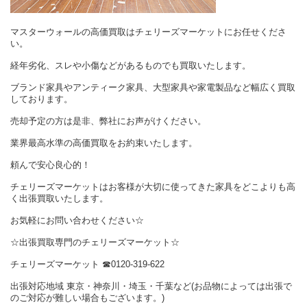
マスターウォールの高価買取はチェリーズマーケットにお任せくださ
い。
経年劣化、スレや小傷などがあるものでも買取いたします。
ブランド家具やアンティーク家具、大型家具や家電製品など幅広く買取
しております。
売却予定の方は是非、弊社にお声がけください。
業界最高水準の高価買取をお約束いたします。
頼んで安心良心的！
チェリーズマーケットはお客様が大切に使ってきた家具をどこよりも高
く出張買取いたします。
お気軽にお問い合わせください☆
☆出張買取専門のチェリーズマーケット☆
チェリーズマーケット
☎︎
0120-319-622
出張対応地域 東京・神奈川・埼玉・千葉など(お品物によっては出張で
のご対応が難しい場合もございます。)