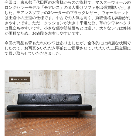
今回は、東京都千代田区のお客様からのご依頼で、
マスターウォール
の
ロングセラーモデル「モアレス」の３人掛けソファを出張買取いたしま
した。モアレスソファの3シーターのブラックレザー、ウォールナット
は王道中の王道の仕様です。中古での人気も高く、買取価格も高額が付
きやすいです。ただ、クッションが大きく平坦な分、革のシワやヘタリ
は目立ちやすいです。小さな傷や塗装落ちとは違い、大きなシワは修繕
が困難なため、お値段を左右しやすいです。
今回の商品も背もたれのシワはありましたが、全体的には綺麗な状態で
したので、お写真をいただき事前にご提示させていただいた上限金額に
て買い取らせていただきました。