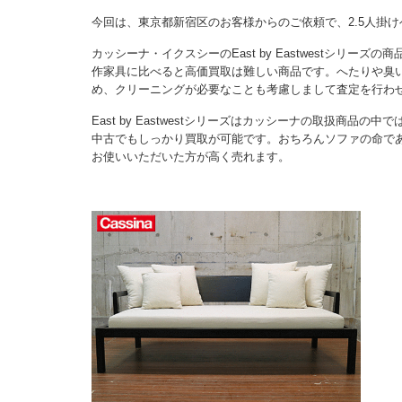
今回は、東京都新宿区のお客様からのご依頼で、2.5人掛
カッシーナ・イクスシーのEast by Eastwestシリ
作家具に比べると高価買取は難しい商品です。へたりや臭
め、クリーニングが必要なことも考慮しまして査定を行わ
East by Eastwestシリーズはカッシーナの取扱商
中古でもしっかり買取が可能です。おちろんソファの命で
お使いいただいた方が高く売れます。