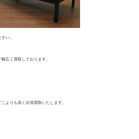
ださい。
。
ど幅広く買取しております。
どこよりも高く出張買取いたします。