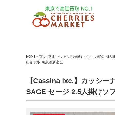
HOME
>
商品
>
家具・インテリアの買取
>
ソファの買取
>
2人
出張買取 東京都新宿区
【Cassina ixc.】カッシーナ
SAGE セージ 2.5人掛け