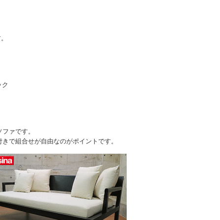
す。
ック
ソファです。
付きで組合せが自由なのがポイントです。