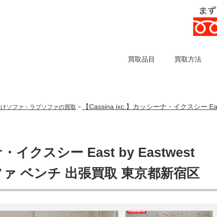
買取品目
買取方法
【Cassina ixc.】カッシーナ・イクスシー Eas
掛けソファ・ラブソファの買取
>
・イクスシー East by Eastwest
ソファ ベンチ 出張買取 東京都新宿区