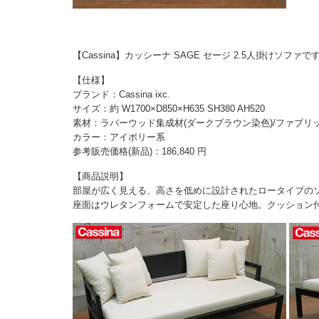
【Cassina】カッシーナ SAGE セージ 2.5人掛けソファで
【仕様】
ブランド：Cassina ixc.
サイズ：約 W1700×D850×H635 SH380 AH520
素材：ラバーウッド集成材(ダークブラウン染色)/ファブリ
カラー：アイボリー系
参考販売価格(新品)：186,840 円
【商品説明】
部屋が広く見える、高さを低めに設計されたロータイプの
座面はウレタンフォームで安定した座り心地。クッション