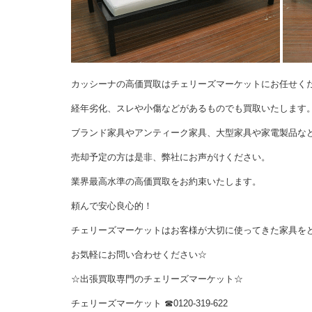
カッシーナの高価買取はチェリーズマーケットにお任せく
経年劣化、スレや小傷などがあるものでも買取いたします
ブランド家具やアンティーク家具、大型家具や家電製品な
売却予定の方は是非、弊社にお声がけください。
業界最高水準の高価買取をお約束いたします。
頼んで安心良心的！
チェリーズマーケットはお客様が大切に使ってきた家具を
お気軽にお問い合わせください☆
☆出張買取専門のチェリーズマーケット☆
チェリーズマーケット
☎︎
0120-319-622