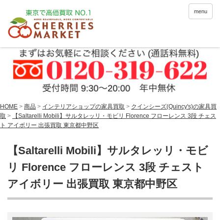
menu
HOME
>
商品
>
インテリアショップの家具買取
>
クインシーズ(Quincy's)の家具買
取
>
【Saltarelli Mobili】サルタレッリ・モビリ Florence フローレンス 3段 チェス
ト アイボリー 出張買取 東京都中野区
【Saltarelli Mobili】サルタレッリ・モビ
リ Florence フローレンス 3段 チェスト
アイボリー 出張買取 東京都中野区