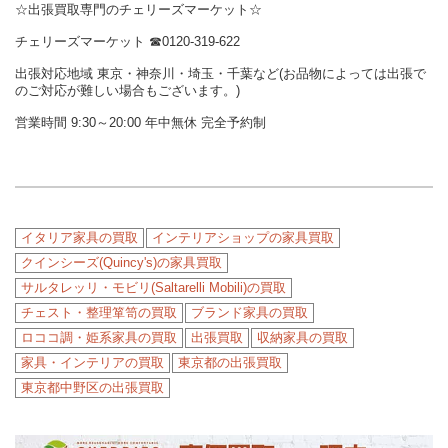
☆出張買取専門のチェリーズマーケット☆
チェリーズマーケット
☎︎
0120-319-622
出張対応地域 東京・神奈川・埼玉・千葉など(お品物によっては出張で
のご対応が難しい場合もございます。)
営業時間 9:30～20:00 年中無休 完全予約制
イタリア家具の買取
インテリアショップの家具買取
クインシーズ(Quincy's)の家具買取
サルタレッリ・モビリ(Saltarelli Mobili)の買取
チェスト・整理箪笥の買取
ブランド家具の買取
ロココ調・姫系家具の買取
出張買取
収納家具の買取
家具・インテリアの買取
東京都の出張買取
東京都中野区の出張買取