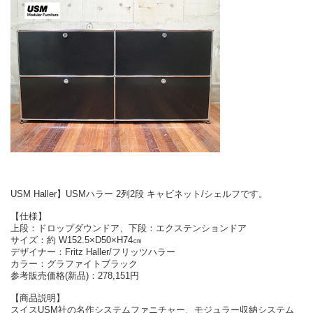
USM Haller】USMハラー 2列2段 キャビネット/シェルフです。
【仕様】
上段：ドロップダウンドア、下段：エクステンションドア
サイズ：約 W152.5×D50×H74㎝
デザイナー：Fritz Haller/フリッツハラー
カラー：グラファイトブラック
参考販売価格(新品)：278,151円
【商品説明】
スイスUSM社の名作システムファニチャー、モジュラー収納システム