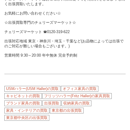
く出張買取いたします。
お気軽にお問い合わせください☆
☆出張買取専門のチェリーズマーケット☆
チェリーズマーケット
☎︎
0120-319-622
出張対応地域 東京・神奈川・埼玉・千葉など(お品物によっては出張で
のご対応が難しい場合もございます。)
営業時間 9:30～20:00 年中無休 完全予約制
USMハラー(USM Haller)の買取
オフィス家具の買取
キャビネットの買取
フリッツハラー(Fritz Haller)の家具買取
ブランド家具の買取
出張買取
収納家具の買取
家具・インテリアの買取
東京都の出張買取
東京都中央区の出張買取