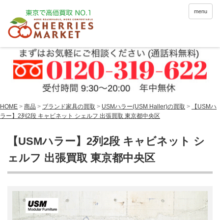
menu
HOME
>
商品
>
ブランド家具の買取
>
USMハラー(USM Haller)の買取
>
【USMハ
ラー】2列2段 キャビネット シェルフ 出張買取 東京都中央区
【USMハラー】2列2段 キャビネット シ
ェルフ 出張買取 東京都中央区