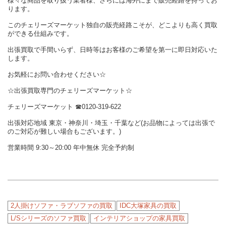
様々な商品を取り扱う業者様、さらには海外にまで販売経路を持ってお
ります。
このチェリーズマーケット独自の販売経路こそが、どこよりも高く買取
ができる仕組みです。
出張買取で手間いらず、日時等はお客様のご希望を第一に即日対応いた
します。
お気軽にお問い合わせください☆
☆出張買取専門のチェリーズマーケット☆
チェリーズマーケット ☎︎0120-319-622
出張対応地域 東京・神奈川・埼玉・千葉など(お品物によっては出張で
のご対応が難しい場合もございます。)
営業時間 9:30～20:00 年中無休 完全予約制
2人掛けソファ・ラブソファの買取
IDC大塚家具の買取
L/Sシリーズのソファ買取
インテリアショップの家具買取