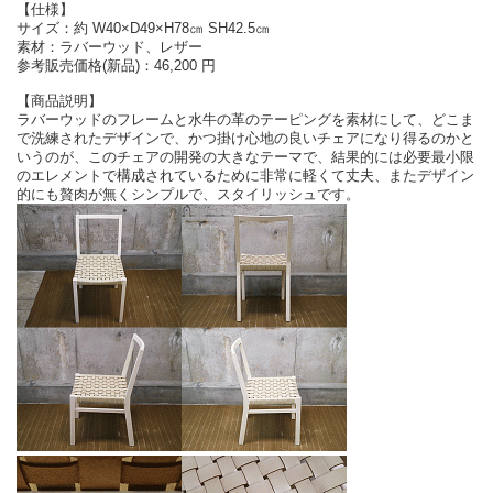
【仕様】
サイズ：約 W40×D49×H78㎝ SH42.5㎝
素材：ラバーウッド、レザー
参考販売価格(新品)：46,200 円
【商品説明】
ラバーウッドのフレームと水牛の革のテーピングを素材にして、どこま
で洗練されたデザインで、かつ掛け心地の良いチェアになり得るのかと
いうのが、このチェアの開発の大きなテーマで、結果的には必要最小限
のエレメントで構成されているために非常に軽くて丈夫、またデザイン
的にも贅肉が無くシンプルで、スタイリッシュです。