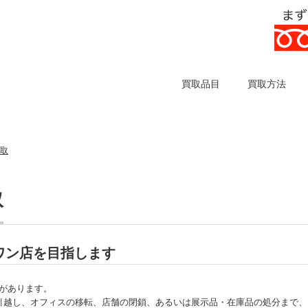
買取品目
買取方法
買取
取
ーワン店を目指します
信があります。
引越し、オフィスの移転、店舗の閉鎖、あるいは展示品・在庫品の処分まで、