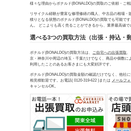
様々な理由からボナルド(BONALDO)の買取のご依頼・
リサイクル経験が豊富な修理修繕の職人、中古品の相場・
積りとなる状態のボナルド(BONALDO)の買取でも可能
ん。 どこよりも高く売ることができるから、業界最高値での
選べる3つの買取方法（出張・持込・
ボナルド(BONALDO)の買取方法は、
ご自宅への出張買取
京・神奈川や周辺の埼玉・千葉だけでなく、商品や個数に
利用したことのあるお客さまにも大変好評です。
ボナルド(BONALDO)の買取金額の確認だけでなく、他
相見積歓迎です。お電話( 0120-319-622 )または
メールフォ
キャンセルOK。