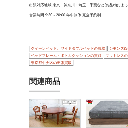
出張対応地域 東京・神奈川・埼玉・千葉など(お品物によ
営業時間 9:30～20:00 年中無休 完全予約制
クイーンベッド、ワイドダブルベッドの買取
シモンズ(S
ベッドフレーム・ボトムクッションの買取
マットレスの
東京都中央区の出張買取
関連商品