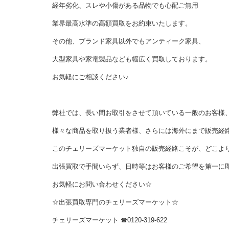
経年劣化、スレや小傷がある品物でも心配ご無用
業界最高水準の高額買取をお約束いたします。
その他、ブランド家具以外でもアンティーク家具、
大型家具や家電製品なども幅広く買取しております。
お気軽にご相談ください♪
弊社では、長い間お取引をさせて頂いている一般のお客様
様々な商品を取り扱う業者様、さらには海外にまで販売経
このチェリーズマーケット独自の販売経路こそが、どこよ
出張買取で手間いらず、日時等はお客様のご希望を第一に
お気軽にお問い合わせください☆
☆出張買取専門のチェリーズマーケット☆
チェリーズマーケット ☎︎0120-319-622