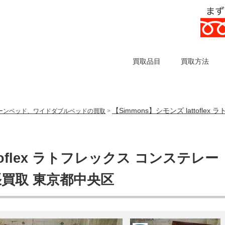
買取品目
買取方法
【Simmons】シモンズ lattof
ーンベッド、ワイドダブルベッドの買取
>
ttoflex ラトフレックス コンステレー
張買取 東京都中央区