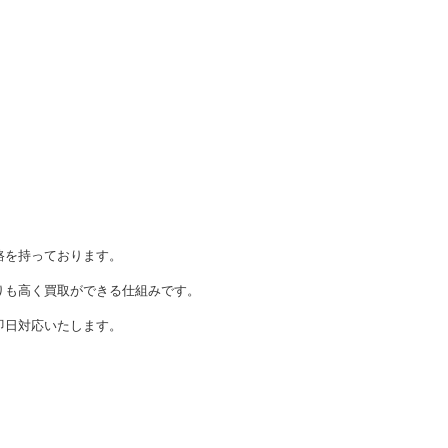
、
路を持っております。
りも高く買取ができる仕組みです。
即日対応いたします。