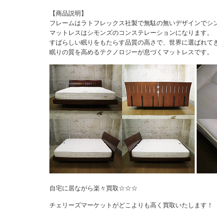
【商品説明】
フレームはラトフレックス社製で無駄の無いデザインでシ
マットレスはシモンズのコンステレーションになります。
すばらしい眠りをもたらす品質の高さで、世界に選ばれて
眠りの質を高めるテクノロジーが息づくマットレスです。
自宅に居ながら楽々買取☆☆☆
チェリーズマーケットがどこよりも高く買取いたします！