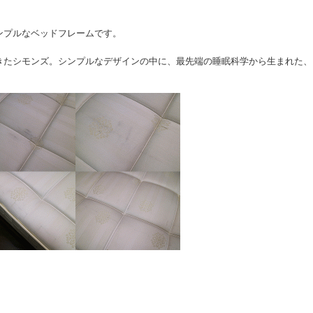
ンプルなベッドフレームです。
きたシモンズ。シンプルなデザインの中に、最先端の睡眠科学から生まれた、