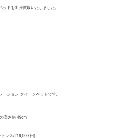
ベッドを出張買取いたしました。
ンステレーション クイーンベッドです。
の高さ約 49cm
レス/216,000 円)