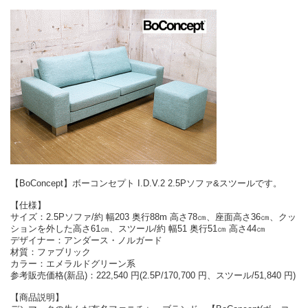
【BoConcept】ボーコンセプト I.D.V.2 2.5Pソファ&スツールです。
【仕様】
サイズ：2.5Pソファ/約 幅203 奥行88m 高さ78㎝、座面高さ36㎝、クッ
ションを外した高さ61㎝、スツール/約 幅51 奥行51㎝ 高さ44㎝
デザイナー：アンダース・ノルガード
材質：ファブリック
カラー：エメラルドグリーン系
参考販売価格(新品)：222,540 円(2.5P/170,700 円、スツール/51,840 円)
【商品説明】