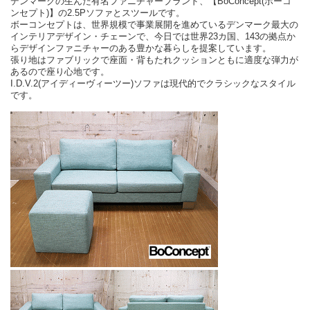
デンマークの生んだ有名ファニチャーブランド、【BoConcept(ボーコ
ンセプト)】の2.5Pソファとスツールです。
ボーコンセプトは、世界規模で事業展開を進めているデンマーク最大の
インテリアデザイン・チェーンで、今日では世界23カ国、143の拠点か
らデザインファニチャーのある豊かな暮らしを提案しています。
張り地はファブリックで座面・背もたれクッションともに適度な弾力が
あるので座り心地です。
I.D.V.2(アイディーヴィーツー)ソファは現代的でクラシックなスタイル
です。