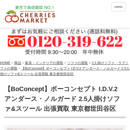
menu
HOME
>
商品
>
家具・インテリアの買取
>
ソファの買取
>
2人掛けソファ・ラブソ
ファの買取
>
【BoConcept】ボーコンセプト I.D.V.2 アンダース・ノルガード 2.5人
掛けソファ&スツール 出張買取 東京都世田谷区
【BoConcept】ボーコンセプト I.D.V.2
アンダース・ノルガード 2.5人掛けソフ
ァ&スツール 出張買取 東京都世田谷区