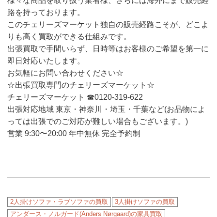
様々な商品を取り扱う業者様、さらには海外にまで販売経
路を持っております。
このチェリーズマーケット独自の販売経路こそが、どこよ
りも高く買取ができる仕組みです。
出張買取で手間いらず、日時等はお客様のご希望を第一に
即日対応いたします。
お気軽にお問い合わせください☆
☆出張買取専門のチェリーズマーケット☆
チェリーズマーケット ☎︎0120-319-622
出張対応地域 東京・神奈川・埼玉・千葉など(お品物によ
っては出張でのご対応が難しい場合もございます。)
営業 9:30〜20:00 年中無休 完全予約制
2人掛けソファ・ラブソファの買取
3人掛けソファの買取
アンダース・ノルガード(Anders Nørgaard)の家具買取