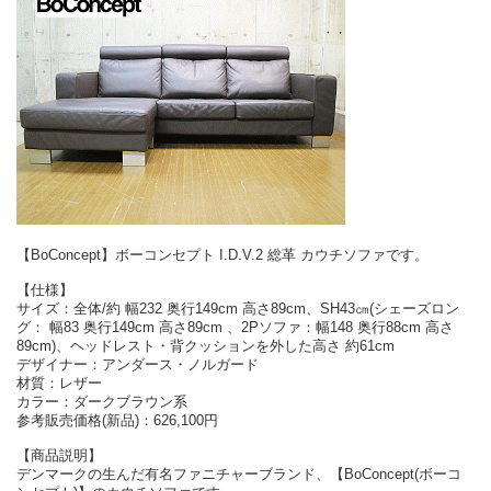
【BoConcept】ボーコンセプト I.D.V.2 総革 カウチソファです。
【仕様】
サイズ：全体/約 幅232 奥行149cm 高さ89cm、SH43㎝(シェーズロン
グ： 幅83 奥行149cm 高さ89cm 、2Pソファ：幅148 奥行88cm 高さ
89cm)、ヘッドレスト・背クッションを外した高さ 約61cm
デザイナー：アンダース・ノルガード
材質：レザー
カラー：ダークブラウン系
参考販売価格(新品)：626,100円
【商品説明】
デンマークの生んだ有名ファニチャーブランド、【BoConcept(ボーコ