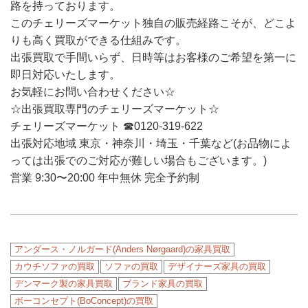
路を持っております。
このチェリーズマーケット独自の販売経路こそが、どこよ
りも高く買取ができる仕組みです。
出張買取で手間いらず、日時等はお客様のご希望を第一に
即日対応いたします。
お気軽にお問い合わせください☆
☆出張買取専門のチェリーズマーケット☆
チェリーズマーケット ☎︎0120-319-622
出張対応地域 東京・神奈川・埼玉・千葉など(お品物によ
っては出張でのご対応が難しい場合もございます。)
営業 9:30〜20:00 年中無休 完全予約制
アンダース・ノルガード(Anders Nørgaard)の家具買取
カウチソファの買取
ソファの買取
デザイナーズ家具の買取
デンマーク製の家具買取
ブランド家具の買取
ボーコンセプト(BoConcept)の買取