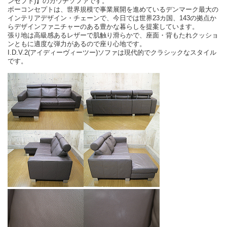
ンセプト)】のカウチソファです。
ボーコンセプトは、世界規模で事業展開を進めているデンマーク最大の
インテリアデザイン・チェーンで、今日では世界23カ国、143の拠点か
らデザインファニチャーのある豊かな暮らしを提案しています。
張り地は高級感あるレザーで肌触り滑らかで、座面・背もたれクッショ
ンともに適度な弾力があるので座り心地です。
I.D.V.2(アイディーヴィーツー)ソファは現代的でクラシックなスタイル
です。