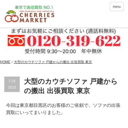
menu
HOME
>
大型のカウチソファ 戸建からの搬出 出張買取 東京
大型のカウチソファ 戸建から
7.19
2015
の搬出 出張買取 東京
今回は東京都目黒区のお客様のご依頼で、ソファの出張
買取にいってまいりました。