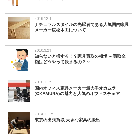
2016.12.4
ナチュラルスタイルの先駆者である人気国内家具
メーカー広松木工について
2016.3.29
知らないと損する！？家具買取の相場 ～買取金
額はどうやって決まるの？～
2016.11.2
国内オフィス家具メーカー最大手オカムラ
(OKAMURA)の魅力と人気のオフィスチェア
2014.11.15
東京の出張買取 大きな家具の搬出