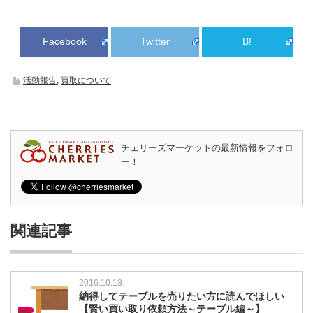
Facebook
Twitter
B!
活動報告
,
買取について
チェリーズマーケットの最新情報をフォロ
ー！
関連記事
2016.10.13
納得してテーブルを売りたい方に読んでほしい
【賢い買い取り依頼方法～テーブル編～】