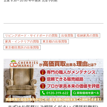
営業 9:30～20:00 年中無休 完全予約制
リビングボード・サイドボードの買取
出張買取
収納家具の買取
家具・インテリアの買取
東京都の出張買取
東京都目黒区の出張買取