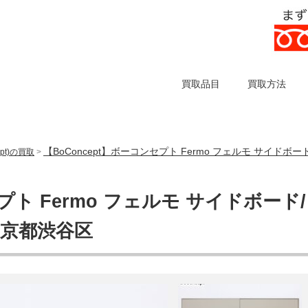
買取品目
買取方法
【BoConcept】ボーコンセプト Fermo フェルモ サイド
pt)の買取
>
プト Fermo フェルモ サイドボード/
東京都渋谷区