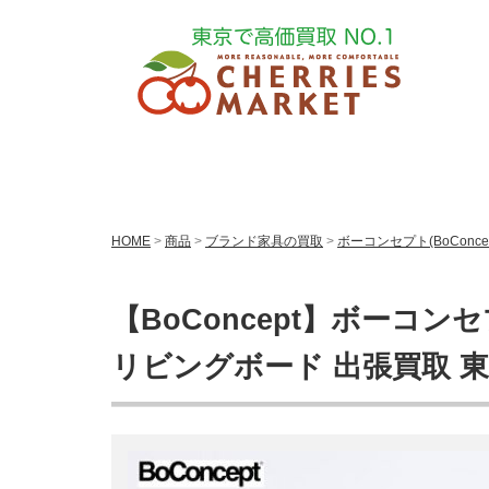
HOME
>
商品
>
ブランド家具の買取
>
ボーコンセプト(BoConce
【BoConcept】ボーコンセ
リビングボード 出張買取 