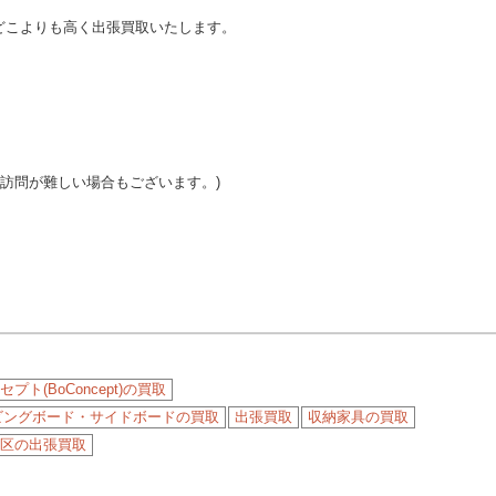
どこよりも高く出張買取いたします。
ご訪問が難しい場合もございます。)
プト(BoConcept)の買取
ビングボード・サイドボードの買取
出張買取
収納家具の買取
区の出張買取