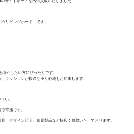
eptのサイドボードを出張買取いたしました。
ドボード/リビングボード です。
席を増やしたい方にぴったりです。
み、クッションが快適な座り心地をお約束します。
ださい。
買取可能です。
家具、デザイン照明、家電製品など幅広く買取いたしております。