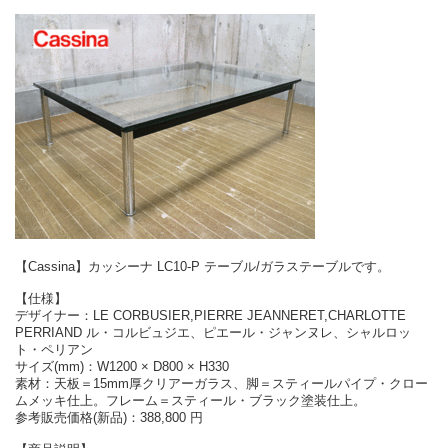
【Cassina】カッシーナ LC10-P テーブル/ガラステーブルです。
【仕様】
デザイナー：LE CORBUSIER,PIERRE JEANNERET,CHARLOTTE
PERRIAND ル・コルビュジエ、ピエール・ジャンヌレ、シャルロッ
ト・ペリアン
サイズ(mm)：W1200 × D800 × H330
素材：天板＝15mm厚クリアーガラス、脚＝スティールパイプ・クロー
ムメッキ仕上。フレーム＝スティール・ブラック塗装仕上。
参考販売価格(新品)：388,800 円