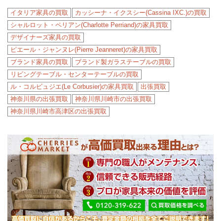
イタリア家具の買取
カッシーナ・イクスシー(Cassina IXC.)の買取
シャルロット・ペリアン(Charlotte Perriand)の家具買取
デザイナーズ家具の買取
ピエール・ジャンヌレ(Pierre Jeanneret)の家具買取
ブランド家具の買取
ブランド製ガラステーブルの買取
リビングテーブル・センターテーブルの買取
ル・コルビュジエ(Le Corbusier)の家具買取
出張買取
神奈川県の出張買取
神奈川県川崎市の出張買取
神奈川県川崎市高津区の出張買取