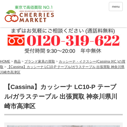
menu
HOME
>
商品
>
ブランド家具の買取
>
カッシーナ・イクスシー(Cassina IXC.)の買
取
>
【Cassina】カッシーナ LC10-P テーブル/ガラステーブル 出張買取 神奈川県
川崎市高津区
【Cassina】カッシーナ LC10-P テーブ
ル/ガラステーブル 出張買取 神奈川県川
崎市高津区