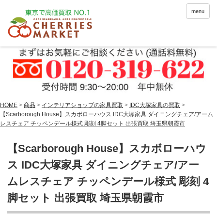
menu
HOME
>
商品
>
インテリアショップの家具買取
>
IDC大塚家具の買取
>
【Scarborough House】スカボローハウス IDC大塚家具 ダイニングチェア/アーム
レスチェア チッペンデール様式 彫刻 4脚セット 出張買取 埼玉県朝霞市
【Scarborough House】スカボローハウ
ス IDC大塚家具 ダイニングチェア/アー
ムレスチェア チッペンデール様式 彫刻 4
脚セット 出張買取 埼玉県朝霞市