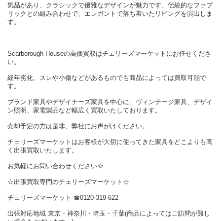
気品があり、クラシックで優雅なデザインが魅力です。伝統的なファブ
リックとの組み合わせで、エレガントで落ち着いたリビングを演出しま
す。
Scarborough Houseの高価買取はチェリーズマーケットにお任せくださ
い。
経年劣化、スレや小傷などがあるものでも商品によっては買取可能で
す。
ブランド家具やデザイナーズ家具を中心に、ヴィンテージ家具、デザイ
ン照明、家電製品など幅広く買取いたしております。
売却予定の方は是非、弊社にお声がけください。
チェリーズマーケットはお客様が大切に使ってきた家具をどこよりも高
く出張買取いたします。
お気軽にお問い合わせください☆
☆出張買取専門のチェリーズマーケット☆
チェリーズマーケット ☎︎0120-319-622
出張対応地域 東京・神奈川・埼玉・千葉(商品によってはご訪問が難し