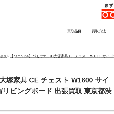
買取品目
買取方法
【pamouna】パモウナ IDC大塚家具 CE チェスト W1600 
の買取
>
C大塚家具 CE チェスト W1600 サイ
/リビングボード 出張買取 東京都渋