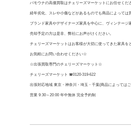
パモウナの高価買取はチェリーズマーケットにお任せくだ
経年劣化、スレや小傷などがあるものでも商品によっては
ブランド家具やデザイナーズ家具を中心に、ヴィンテージ
売却予定の方は是非、弊社にお声がけください。
チェリーズマーケットはお客様が大切に使ってきた家具を
お気軽にお問い合わせください☆
☆出張買取専門のチェリーズマーケット☆
チェリーズマーケット ☎︎0120-319-622
出張対応地域 東京・神奈川・埼玉・千葉(商品によっては
営業 9:30～20:00 年中無休 完全予約制