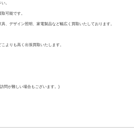
さい。
買取可能です。
家具、デザイン照明、家電製品など幅広く買取いたしております。
どこよりも高く出張買取いたします。
ご訪問が難しい場合もございます。)