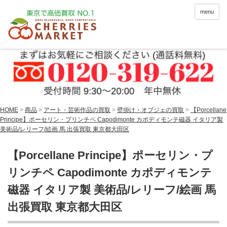
menu
HOME
>
商品
>
アート・芸術作品の買取
>
壁掛け・オブジェの買取
>
【Porcellane
Principe】ポーセリン・プリンチペ Capodimonte カポディモンテ磁器 イタリア製
美術品/レリーフ/絵画 馬 出張買取 東京都大田区
【Porcellane Principe】ポーセリン・プ
リンチペ Capodimonte カポディモンテ
磁器 イタリア製 美術品/レリーフ/絵画 馬
出張買取 東京都大田区