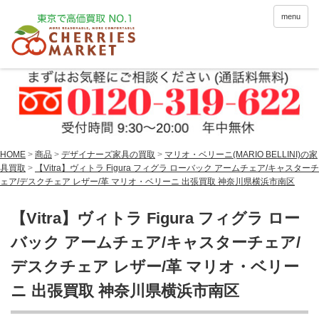
menu
HOME
>
商品
>
デザイナーズ家具の買取
>
マリオ・ベリーニ(MARIO BELLINI)の家
具買取
>
【Vitra】ヴィトラ Figura フィグラ ローバック アームチェア/キャスターチ
ェア/デスクチェア レザー/革 マリオ・ベリーニ 出張買取 神奈川県横浜市南区
【Vitra】ヴィトラ Figura フィグラ ロー
バック アームチェア/キャスターチェア/
デスクチェア レザー/革 マリオ・ベリー
ニ 出張買取 神奈川県横浜市南区