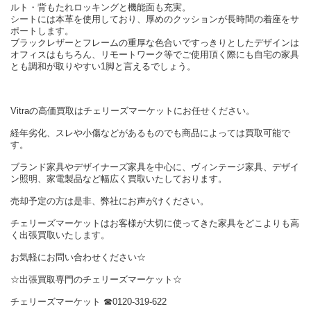
ルト・背もたれロッキングと機能面も充実。
シートには本革を使用しており、厚めのクッションが長時間の着座をサ
ポートします。
ブラックレザーとフレームの重厚な色合いですっきりとしたデザインは
オフィスはもちろん、リモートワーク等でご使用頂く際にも自宅の家具
とも調和が取りやすい1脚と言えるでしょう。
Vitraの高価買取はチェリーズマーケットにお任せください。
経年劣化、スレや小傷などがあるものでも商品によっては買取可能で
す。
ブランド家具やデザイナーズ家具を中心に、ヴィンテージ家具、デザイ
ン照明、家電製品など幅広く買取いたしております。
売却予定の方は是非、弊社にお声がけください。
チェリーズマーケットはお客様が大切に使ってきた家具をどこよりも高
く出張買取いたします。
お気軽にお問い合わせください☆
☆出張買取専門のチェリーズマーケット☆
チェリーズマーケット ☎︎0120-319-622