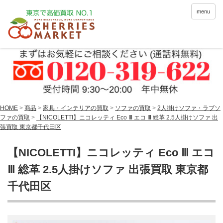
menu
HOME
>
商品
>
家具・インテリアの買取
>
ソファの買取
>
2人掛けソファ・ラブソ
ファの買取
>
【NICOLETTI】ニコレッティ Eco Ⅲ エコ Ⅲ 総革 2.5人掛けソファ 出
張買取 東京都千代田区
【NICOLETTI】ニコレッティ Eco Ⅲ エコ
Ⅲ 総革 2.5人掛けソファ 出張買取 東京都
千代田区