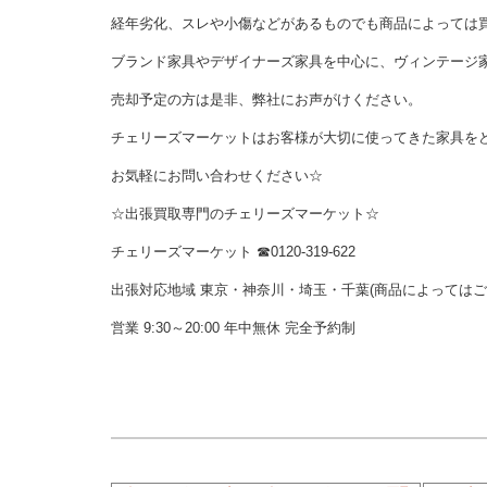
経年劣化、スレや小傷などがあるものでも商品によっては
ブランド家具やデザイナーズ家具を中心に、ヴィンテージ
売却予定の方は是非、弊社にお声がけください。
チェリーズマーケットはお客様が大切に使ってきた家具を
お気軽にお問い合わせください☆
☆出張買取専門のチェリーズマーケット☆
チェリーズマーケット ☎︎0120-319-622
出張対応地域 東京・神奈川・埼玉・千葉(商品によっては
営業 9:30～20:00 年中無休 完全予約制