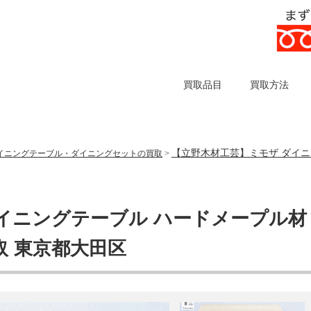
買取品目
買取方法
【立野木材工芸】ミモザ ダイニン
イニングテーブル・ダイニングセットの買取
>
イニングテーブル ハードメープル材
買取 東京都大田区