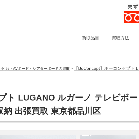
買取品目
買取方法
【BoConcept】ボーコンセプト 
レビ台・AVボード・シアターボードの買取
>
セプト LUGANO ルガーノ テレビボー
 収納 出張買取 東京都品川区