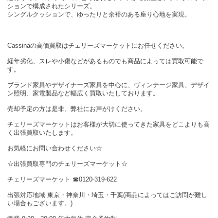
ションで構成されたシリーズ。
シングルクッションで、ゆったりと余裕のある座り心地を実現。
Cassinaの高価買取はチェリーズマーケットにお任せください。
経年劣化、スレや小傷などがあるものでも商品によっては買取可能で
す。
ブランド家具やデザイナーズ家具を中心に、ヴィンテージ家具、デザイ
ン照明、家電製品など幅広く買取いたしております。
売却予定の方は是非、弊社にお声がけください。
チェリーズマーケットはお客様が大切に使ってきた家具をどこよりも高
く出張買取いたします。
お気軽にお問い合わせください☆
☆出張買取専門のチェリーズマーケット☆
チェリーズマーケット ☎︎0120-319-622
出張対応地域 東京・神奈川・埼玉・千葉(商品によってはご訪問が難し
い場合もございます。)