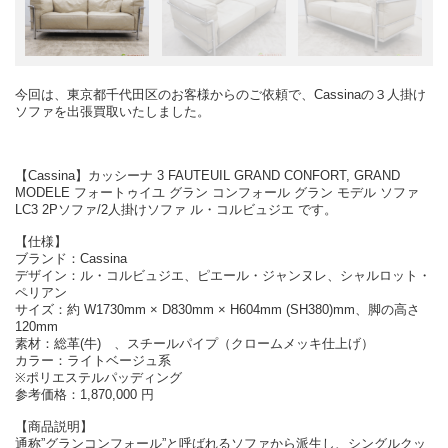
今回は、東京都千代田区のお客様からのご依頼で、Cassinaの３人掛け
ソファを出張買取いたしました。
【Cassina】カッシーナ 3 FAUTEUIL GRAND CONFORT, GRAND
MODELE フォートゥイユ グラン コンフォール グラン モデル ソファ
LC3 2Pソファ/2人掛けソファ ル・コルビュジエ です。
【仕様】
ブランド：Cassina
デザイン：ル・コルビュジエ、ピエール・ジャンヌレ、シャルロット・
ペリアン
サイズ：約 W1730mm × D830mm × H604mm (SH380)mm、脚の高さ
120mm
素材：総革(牛) 、スチールパイプ（クロームメッキ仕上げ）
カラー：ライトベージュ系
※ポリエステルパッディング
参考価格：1,870,000 円
【商品説明】
通称”グランコンフォール”と呼ばれるソファから派生し、シングルクッ