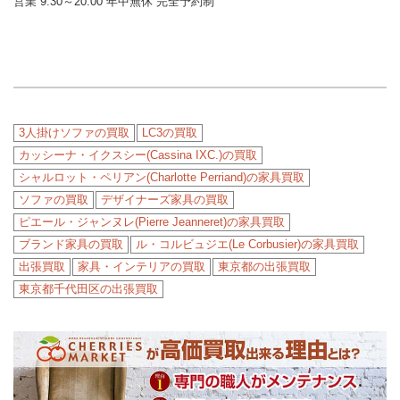
営業 9:30～20:00 年中無休 完全予約制
3人掛けソファの買取
LC3の買取
カッシーナ・イクスシー(Cassina IXC.)の買取
シャルロット・ペリアン(Charlotte Perriand)の家具買取
ソファの買取
デザイナーズ家具の買取
ピエール・ジャンヌレ(Pierre Jeanneret)の家具買取
ブランド家具の買取
ル・コルビュジエ(Le Corbusier)の家具買取
出張買取
家具・インテリアの買取
東京都の出張買取
東京都千代田区の出張買取