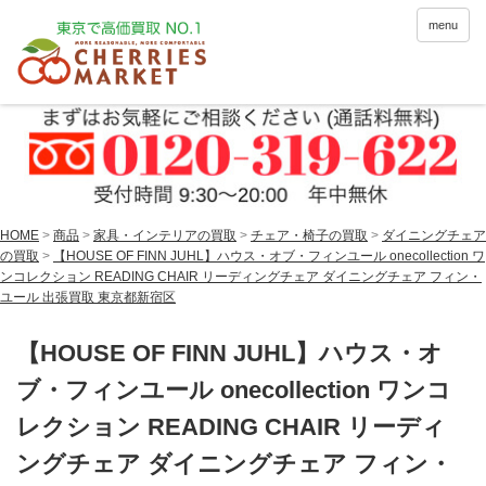
menu
HOME
>
商品
>
家具・インテリアの買取
>
チェア・椅子の買取
>
ダイニングチェア
の買取
>
【HOUSE OF FINN JUHL】ハウス・オブ・フィンユール onecollection ワ
ンコレクション READING CHAIR リーディングチェア ダイニングチェア フィン・
ユール 出張買取 東京都新宿区
【HOUSE OF FINN JUHL】ハウス・オ
ブ・フィンユール onecollection ワンコ
レクション READING CHAIR リーディ
ングチェア ダイニングチェア フィン・