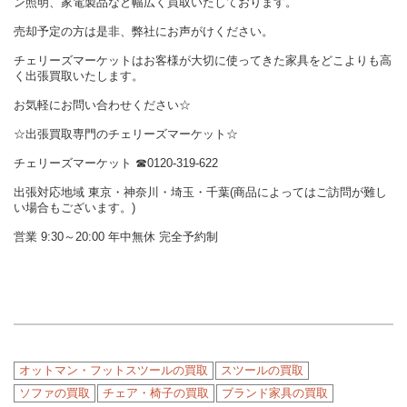
ン照明、家電製品など幅広く買取いたしております。
売却予定の方は是非、弊社にお声がけください。
チェリーズマーケットはお客様が大切に使ってきた家具をどこよりも高
く出張買取いたします。
お気軽にお問い合わせください☆
☆出張買取専門のチェリーズマーケット☆
チェリーズマーケット ☎︎0120-319-622
出張対応地域 東京・神奈川・埼玉・千葉(商品によってはご訪問が難し
い場合もございます。)
営業 9:30～20:00 年中無休 完全予約制
オットマン・フットスツールの買取
スツールの買取
ソファの買取
チェア・椅子の買取
ブランド家具の買取