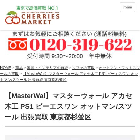
menu
HOME
>
商品
>
家具・インテリアの買取
>
ソファの買取
>
オットマン・フットスツ
ールの買取
>
【MasterWal】マスターウォール アカセ木工 PS1 ピーエスワン オッ
トマン/スツール 出張買取 東京都杉並区
【MasterWal】マスターウォール アカセ
木工 PS1 ピーエスワン オットマン/スツ
ール 出張買取 東京都杉並区