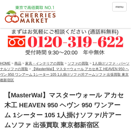
menu
HOME
>
商品
>
家具・インテリアの買取
>
ソファの買取
>
1人掛けソファ・パーソ
ナルソファの買取
>
【MasterWal】マスターウォール アカセ木工 HEAVEN 950 ヘ
ヴン 950 ワンアーム 1シーター 105 1人掛けソファ/片アームソファ 出張買取 東京
都新宿区
【MasterWal】マスターウォール アカセ
木工 HEAVEN 950 ヘヴン 950 ワンアー
ム 1シーター 105 1人掛けソファ/片アー
ムソファ 出張買取 東京都新宿区