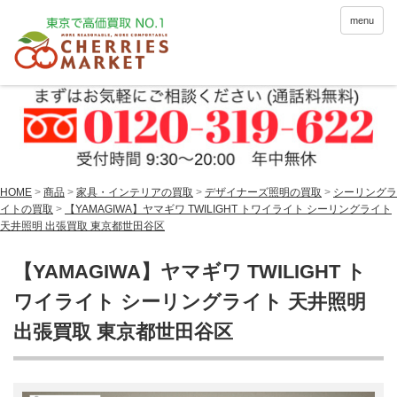
menu
HOME
>
商品
>
家具・インテリアの買取
>
デザイナーズ照明の買取
>
シーリングラ
イトの買取
>
【YAMAGIWA】ヤマギワ TWILIGHT トワイライト シーリングライト
天井照明 出張買取 東京都世田谷区
【YAMAGIWA】ヤマギワ TWILIGHT ト
ワイライト シーリングライト 天井照明
出張買取 東京都世田谷区