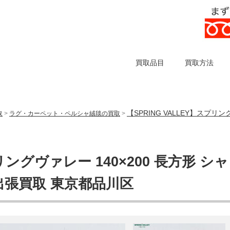
買取品目
買取方法
【SPRING VALLEY】スプリ
取
>
ラグ・カーペット・ペルシャ絨毯の買取
>
リングヴァレー 140×200 長方形 シャ
出張買取 東京都品川区