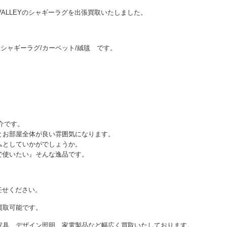
VALLEYのシャギーラグを出張買取いたしました。
長方形 シャギーラグ/カーペット/絨毯 です。
紹介です。
とお部屋全体が良い雰囲気になります。
ムとしていかがでしょうか。
で使いたい』そんな逸品です。
お任せください。
買取可能です。
家具、デザイン照明、家電製品など幅広く買取いたしております。