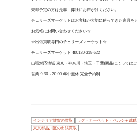
売却予定の方は是非、弊社にお声がけください。
チェリーズマーケットはお客様が大切に使ってきた家具を
お気軽にお問い合わせください☆
☆出張買取専門のチェリーズマーケット☆
チェリーズマーケット ☎︎0120-319-622
出張対応地域 東京・神奈川・埼玉・千葉(商品によっては
営業 9:30～20:00 年中無休 完全予約制
インテリア雑貨の買取
ラグ・カーペット・ペルシャ絨毯
東京都品川区の出張買取