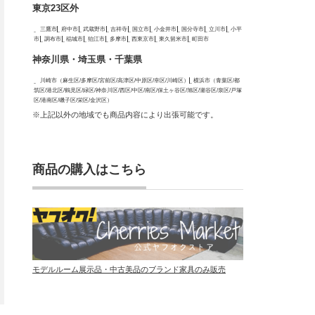
東京23区外
三鷹市
府中市
武蔵野市
吉祥寺
国立市
小金井市
国分寺市
立川市
小平
市
調布市
稲城市
狛江市
多摩市
西東京市
東久留米市
町田市
神奈川県・埼玉県・千葉県
川崎市（麻生区/多摩区/宮前区/高津区/中原区/幸区/川崎区）
横浜市（青葉区/都
筑区/港北区/鶴見区/緑区/神奈川区/西区/中区/南区/保土ヶ谷区/旭区/瀬谷区/泉区/戸塚
区/港南区/磯子区/栄区/金沢区）
※上記以外の地域でも商品内容により出張可能です。
商品の購入はこちら
モデルルーム展示品・中古美品のブランド家具のみ販売