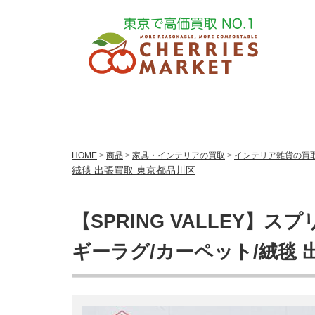
HOME
>
商品
>
家具・インテリアの買取
>
インテリア雑貨の買
絨毯 出張買取 東京都品川区
【SPRING VALLEY】スプ
ギーラグ/カーペット/絨毯 